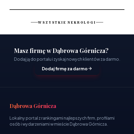
WSZYSTKIE NEKROLOGI
Masz firmę w Dąbrowa Górnicza?
Dodaj ją do portalu i zyskaj nowych klientów za darmo.
Dodaj firmę za darmo
Dąbrowa Górnicza
Lokalny portal z rankingami najlepszych firm, profilami
osób i wydarzeniami w mieście Dąbrowa Górnicza.