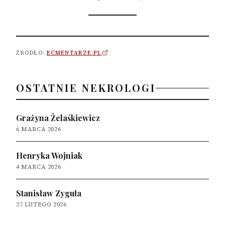
ŹRÓDŁO:
ECMENTARZE.PL
OSTATNIE NEKROLOGI
Grażyna Żelaśkiewicz
6 MARCA 2026
Henryka Wojniak
4 MARCA 2026
Stanisław Zyguła
27 LUTEGO 2026