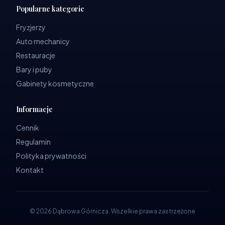
Popularne kategorie
Fryzjerzy
Auto mechanicy
Restauracje
Bary i puby
Gabinety kosmetyczne
Informacje
Cennik
Regulamin
Polityka prywatności
Kontakt
©
2026
Dąbrowa Górnicza
.
Wszelkie prawa zastrzeżone