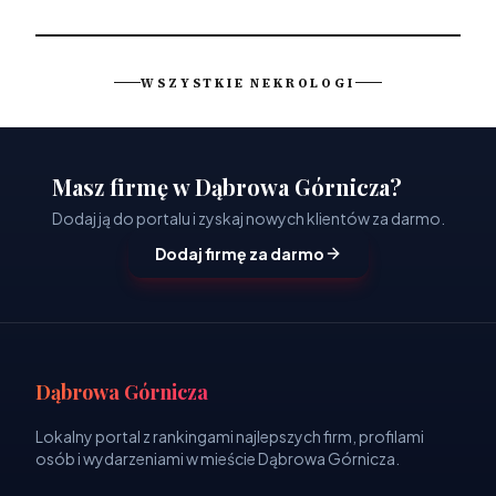
WSZYSTKIE NEKROLOGI
Masz firmę w Dąbrowa Górnicza?
Dodaj ją do portalu i zyskaj nowych klientów za darmo.
Dodaj firmę za darmo
Dąbrowa Górnicza
Lokalny portal z rankingami najlepszych firm, profilami
osób i wydarzeniami w mieście Dąbrowa Górnicza.