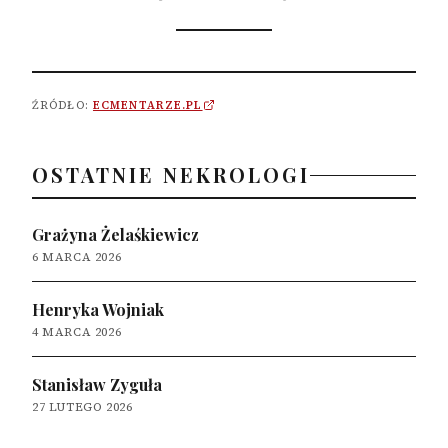
ŹRÓDŁO:
ECMENTARZE.PL
OSTATNIE NEKROLOGI
Grażyna Żelaśkiewicz
6 MARCA 2026
Henryka Wojniak
4 MARCA 2026
Stanisław Zyguła
27 LUTEGO 2026