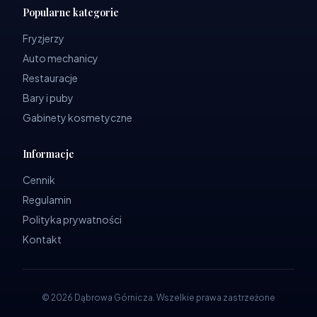
Popularne kategorie
Fryzjerzy
Auto mechanicy
Restauracje
Bary i puby
Gabinety kosmetyczne
Informacje
Cennik
Regulamin
Polityka prywatności
Kontakt
©
2026
Dąbrowa Górnicza
.
Wszelkie prawa zastrzeżone