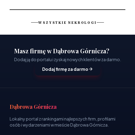
WSZYSTKIE NEKROLOGI
Masz firmę w Dąbrowa Górnicza?
Dodaj ją do portalu i zyskaj nowych klientów za darmo.
Dodaj firmę za darmo
Dąbrowa Górnicza
Lokalny portal z rankingami najlepszych firm, profilami
osób i wydarzeniami w mieście Dąbrowa Górnicza.