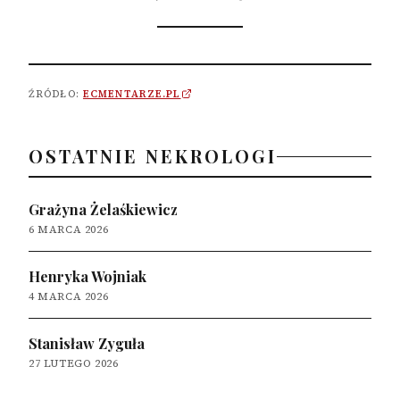
ŹRÓDŁO:
ECMENTARZE.PL
OSTATNIE NEKROLOGI
Grażyna Żelaśkiewicz
6 MARCA 2026
Henryka Wojniak
4 MARCA 2026
Stanisław Zyguła
27 LUTEGO 2026