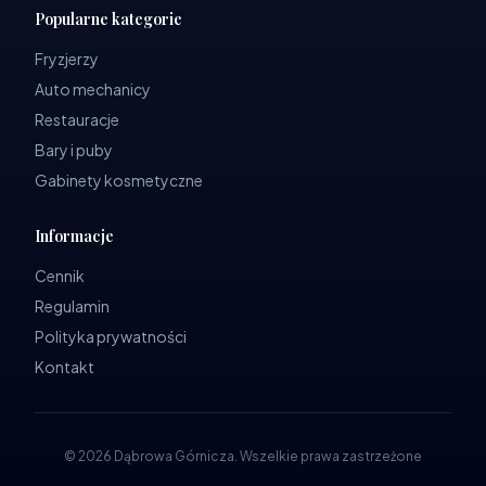
Popularne kategorie
Fryzjerzy
Auto mechanicy
Restauracje
Bary i puby
Gabinety kosmetyczne
Informacje
Cennik
Regulamin
Polityka prywatności
Kontakt
©
2026
Dąbrowa Górnicza
.
Wszelkie prawa zastrzeżone