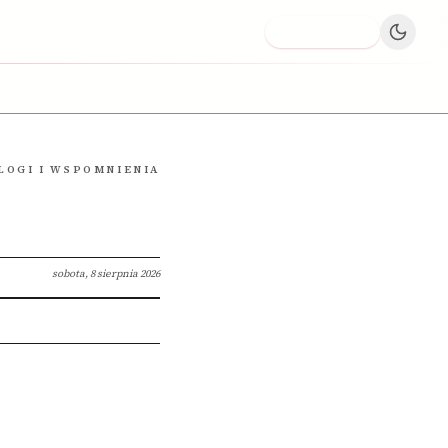
Dodaj firmę
LOGI I WSPOMNIENIA
sobota, 8 sierpnia 2026