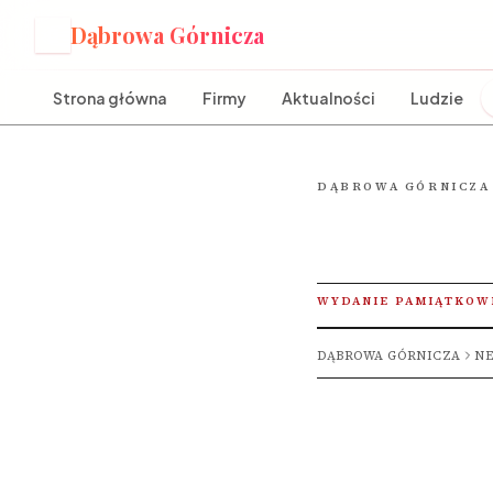
Dąbrowa Górnicza
D
Strona główna
Firmy
Aktualności
Ludzie
DĄBROWA GÓRNICZA
WYDANIE PAMIĄTKOW
DĄBROWA GÓRNICZA
NE