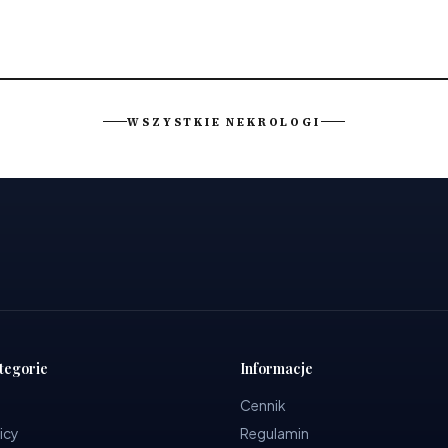
WSZYSTKIE NEKROLOGI
tegorie
Informacje
Cennik
icy
Regulamin