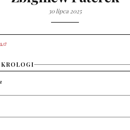
30 lipca 2025
PL
EKROLOGI
z