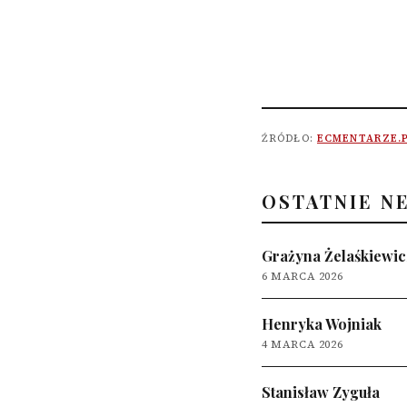
ŹRÓDŁO:
ECMENTARZE.
OSTATNIE N
Grażyna Żelaśkiewic
6 MARCA 2026
Henryka Wojniak
4 MARCA 2026
Stanisław Zyguła