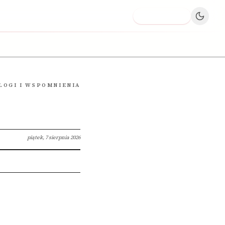
Dodaj firmę
LOGI I WSPOMNIENIA
piątek, 7 sierpnia 2026