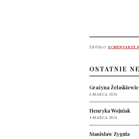
ŹRÓDŁO:
ECMENTARZE.
OSTATNIE N
Grażyna Żelaśkiewic
6 MARCA 2026
Henryka Wojniak
4 MARCA 2026
Stanisław Zyguła