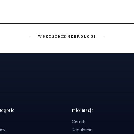
WSZYSTKIE NEKROLOGI
tegorie
Informacje
Cennik
icy
Regulamin