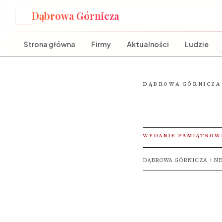
Dąbrowa Górnicza
D
Strona główna
Firmy
Aktualności
Ludzie
DĄBROWA GÓRNICZA
WYDANIE PAMIĄTKOW
DĄBROWA GÓRNICZA
NE