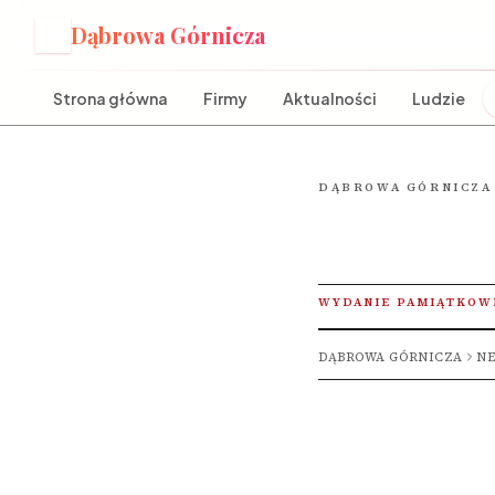
Dąbrowa Górnicza
D
Strona główna
Firmy
Aktualności
Ludzie
DĄBROWA GÓRNICZA
WYDANIE PAMIĄTKOW
DĄBROWA GÓRNICZA
NE