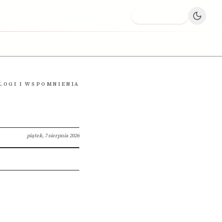
Dodaj firmę
LOGI I WSPOMNIENIA
piątek, 7 sierpnia 2026
i