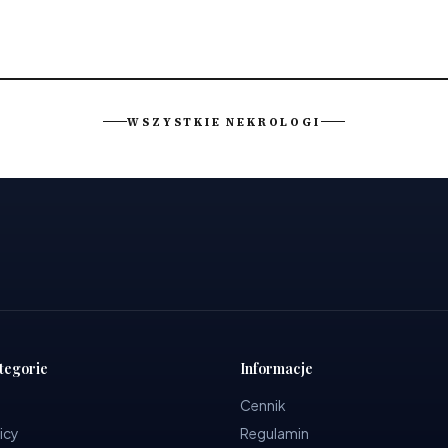
WSZYSTKIE NEKROLOGI
tegorie
Informacje
Cennik
icy
Regulamin