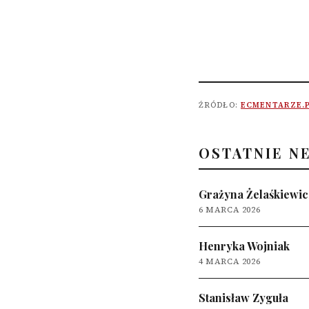
ŹRÓDŁO:
ECMENTARZE.
OSTATNIE N
Grażyna Żelaśkiewic
6 MARCA 2026
Henryka Wojniak
4 MARCA 2026
Stanisław Zyguła