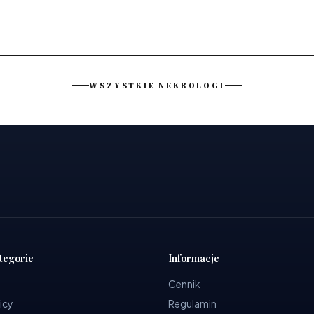
WSZYSTKIE NEKROLOGI
tegorie
Informacje
Cennik
icy
Regulamin