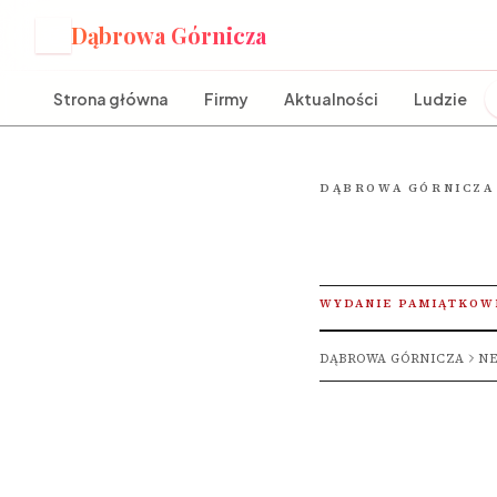
Dąbrowa Górnicza
D
Strona główna
Firmy
Aktualności
Ludzie
DĄBROWA GÓRNICZA
WYDANIE PAMIĄTKOW
DĄBROWA GÓRNICZA
NE