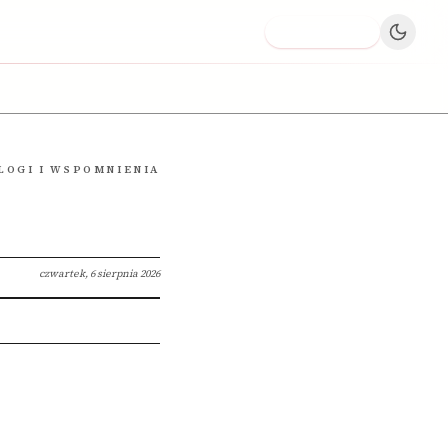
Dodaj firmę
LOGI I WSPOMNIENIA
czwartek, 6 sierpnia 2026