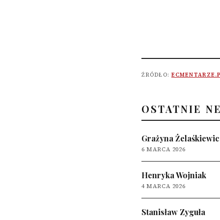
ŹRÓDŁO:
ECMENTARZE.
OSTATNIE N
Grażyna Żelaśkiewic
6 MARCA 2026
Henryka Wojniak
4 MARCA 2026
Stanisław Zyguła