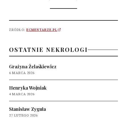
ŹRÓDŁO:
ECMENTARZE.PL
OSTATNIE NEKROLOGI
Grażyna Żelaśkiewicz
6 MARCA 2026
Henryka Wojniak
4 MARCA 2026
Stanisław Zyguła
27 LUTEGO 2026