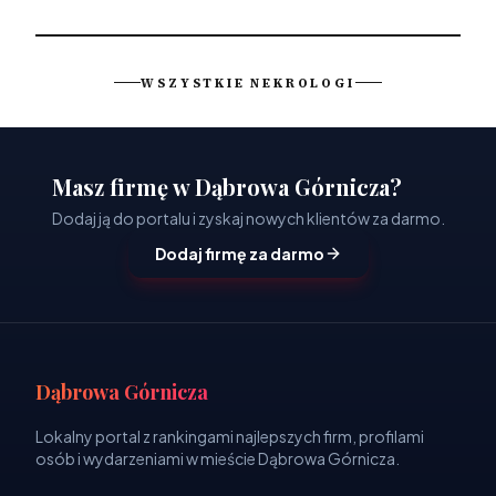
WSZYSTKIE NEKROLOGI
Masz firmę w Dąbrowa Górnicza?
Dodaj ją do portalu i zyskaj nowych klientów za darmo.
Dodaj firmę za darmo
Dąbrowa Górnicza
Lokalny portal z rankingami najlepszych firm, profilami
osób i wydarzeniami w mieście Dąbrowa Górnicza.