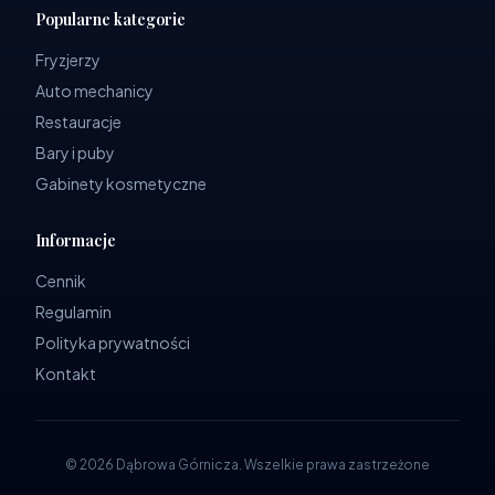
Popularne kategorie
Fryzjerzy
Auto mechanicy
Restauracje
Bary i puby
Gabinety kosmetyczne
Informacje
Cennik
Regulamin
Polityka prywatności
Kontakt
©
2026
Dąbrowa Górnicza
.
Wszelkie prawa zastrzeżone