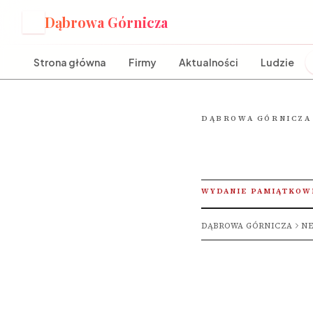
Dąbrowa Górnicza
D
Strona główna
Firmy
Aktualności
Ludzie
DĄBROWA GÓRNICZA
WYDANIE PAMIĄTKOW
DĄBROWA GÓRNICZA
NE