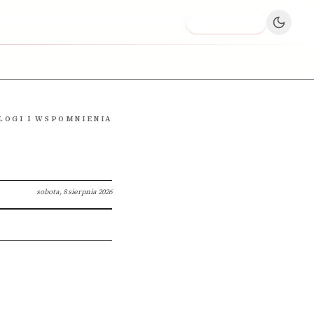
Dodaj firmę
LOGI I WSPOMNIENIA
sobota, 8 sierpnia 2026