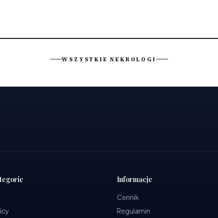
WSZYSTKIE NEKROLOGI
tegorie
Informacje
Cennik
icy
Regulamin