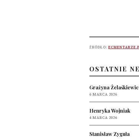
ŹRÓDŁO:
ECMENTARZE.
OSTATNIE N
Grażyna Żelaśkiewic
6 MARCA 2026
Henryka Wojniak
4 MARCA 2026
Stanisław Zyguła