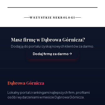
WSZYSTKIE NEKROLOGI
Masz firmę w Dąbrowa Górnicza?
Dodaj ją do portalu i zyskaj nowych klientów za darmo.
Dodaj firmę za darmo
Dąbrowa Górnicza
Lokalny portal z rankingami najlepszych firm, profilami
osób i wydarzeniami w mieście Dąbrowa Górnicza.