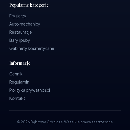
Popularne kategorie
Fryzjerzy
Auto mechanicy
Restauracje
Bary i puby
Gabinety kosmetyczne
Informacje
Cennik
Regulamin
Polityka prywatności
Kontakt
©
2026
Dąbrowa Górnicza
.
Wszelkie prawa zastrzeżone