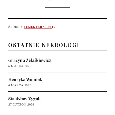
ŹRÓDŁO:
ECMENTARZE.PL
OSTATNIE NEKROLOGI
Grażyna Żelaśkiewicz
6 MARCA 2026
Henryka Wojniak
4 MARCA 2026
Stanisław Zyguła
27 LUTEGO 2026