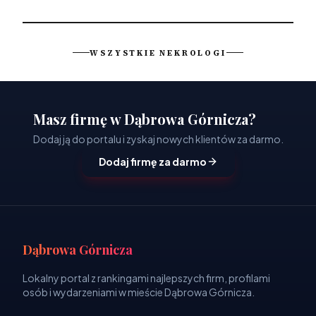
WSZYSTKIE NEKROLOGI
Masz firmę w Dąbrowa Górnicza?
Dodaj ją do portalu i zyskaj nowych klientów za darmo.
Dodaj firmę za darmo
Dąbrowa Górnicza
Lokalny portal z rankingami najlepszych firm, profilami
osób i wydarzeniami w mieście Dąbrowa Górnicza.