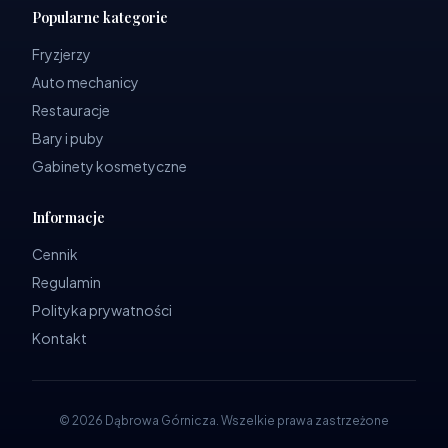
Popularne kategorie
Fryzjerzy
Auto mechanicy
Restauracje
Bary i puby
Gabinety kosmetyczne
Informacje
Cennik
Regulamin
Polityka prywatności
Kontakt
©
2026
Dąbrowa Górnicza
.
Wszelkie prawa zastrzeżone