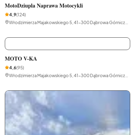
MotoDziupla Naprawa Motocykli
4,9
(
124
)
Włodzimierza Majakowskiego 5, 41-300 Dąbrowa Górnicza,
Polska
M
MOTO V-KA
4,6
(
95
)
Włodzimierza Majakowskiego 5, 41-300 Dąbrowa Górnicza,
Polska