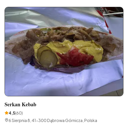
Serkan Kebab
4,5
(
60
)
6 Sierpnia 8, 41-300 Dąbrowa Górnicza, Polska