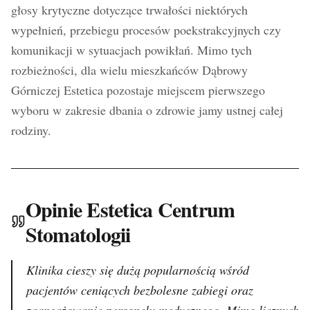
głosy krytyczne dotyczące trwałości niektórych
wypełnień, przebiegu procesów poekstrakcyjnych czy
komunikacji w sytuacjach powikłań. Mimo tych
rozbieżności, dla wielu mieszkańców Dąbrowy
Górniczej Estetica pozostaje miejscem pierwszego
wyboru w zakresie dbania o zdrowie jamy ustnej całej
rodziny.
Opinie Estetica Centrum
Stomatologii
Klinika cieszy się dużą popularnością wśród
pacjentów ceniących bezbolesne zabiegi oraz
zaangażowanie personelu medycznego. Mimo licznych