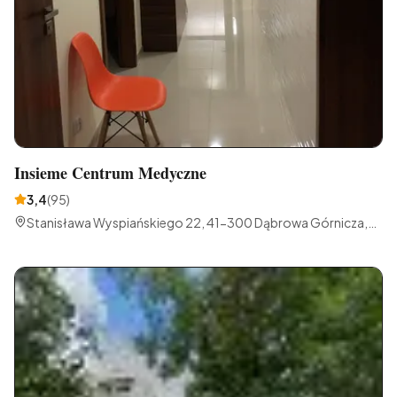
Insieme Centrum Medyczne
3,4
(
95
)
Stanisława Wyspiańskiego 22, 41-300 Dąbrowa Górnicza,
Polska