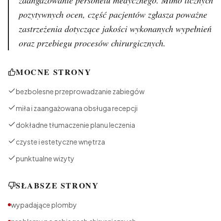
pozytywnych ocen, część pacjentów zgłasza poważne
zastrzeżenia dotyczące jakości wykonanych wypełnień
oraz przebiegu procesów chirurgicznych.
MOCNE STRONY
bezbolesne przeprowadzanie zabiegów
miła i zaangażowana obsługa recepcji
dokładne tłumaczenie planu leczenia
czyste i estetyczne wnętrza
punktualne wizyty
SŁABSZE STRONY
wypadające plomby