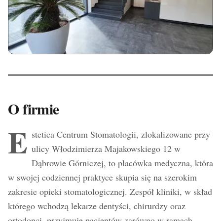
O firmie
E
stetica Centrum Stomatologii, zlokalizowane przy
ulicy Włodzimierza Majakowskiego 12 w
Dąbrowie Górniczej, to placówka medyczna, która
w swojej codziennej praktyce skupia się na szerokim
zakresie opieki stomatologicznej. Zespół kliniki, w skład
którego wchodzą lekarze dentyści, chirurdzy oraz
ortodonci, przyjmuje pacjentów zarówno w ramach