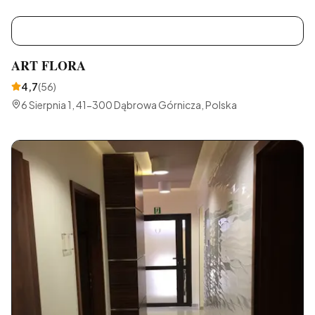
A
ART FLORA
4,7
(
56
)
6 Sierpnia 1, 41-300 Dąbrowa Górnicza, Polska