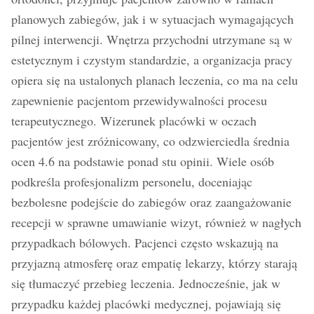
planowych zabiegów, jak i w sytuacjach wymagających
pilnej interwencji. Wnętrza przychodni utrzymane są w
estetycznym i czystym standardzie, a organizacja pracy
opiera się na ustalonych planach leczenia, co ma na celu
zapewnienie pacjentom przewidywalności procesu
terapeutycznego. Wizerunek placówki w oczach
pacjentów jest zróżnicowany, co odzwierciedla średnia
ocen 4.6 na podstawie ponad stu opinii. Wiele osób
podkreśla profesjonalizm personelu, doceniając
bezbolesne podejście do zabiegów oraz zaangażowanie
recepcji w sprawne umawianie wizyt, również w nagłych
przypadkach bólowych. Pacjenci często wskazują na
przyjazną atmosferę oraz empatię lekarzy, którzy starają
się tłumaczyć przebieg leczenia. Jednocześnie, jak w
przypadku każdej placówki medycznej, pojawiają się