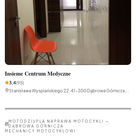
Insieme Centrum Medyczne
3,4
(
95
)
Stanisława Wyspiańskiego 22, 41-300 Dąbrowa Górnicza,
Polska
MOTODZIUPLA NAPRAWA MOTOCYKLI
—
DĄBROWA GÓRNICZA
MECHANICY MOTOCYKLOWI