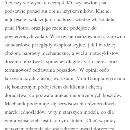
5 cieszy się wysoką oceną 4.9/5, wystawioną na
podstawie ponad stu opinii użytkowników. Klienci
najczęściej wskazują na fachową wiedzę właściciela,
pana Piotra, oraz jego rzetelne podejście do
powierzonych zadań. W serwisie realizowane są zarówno
standardowe przeglądy eksploatacyjne, jak i bardziej
złożone naprawy mechaniczne, a wielu motocyklistów
docenia możliwość sprawnej diagnostyki usterek oraz
terminowość oddawania pojazdów. W opinii osób
korzystających z usług warsztatu, MotoDziupla wyróżnia
się konkretnym podejściem do klienta i chęcią
doradztwa, co pozwala unikać niepotrzebnych kosztów.
Mechanik podejmuje się serwisowania różnorodnych
marek jednośladów, w tym starszych modeli, co dla
wielu właścicieli jest istotnym atutem. Choć w pracy
warsztatu zdarzają się sporadyczne uwagi dotyczące