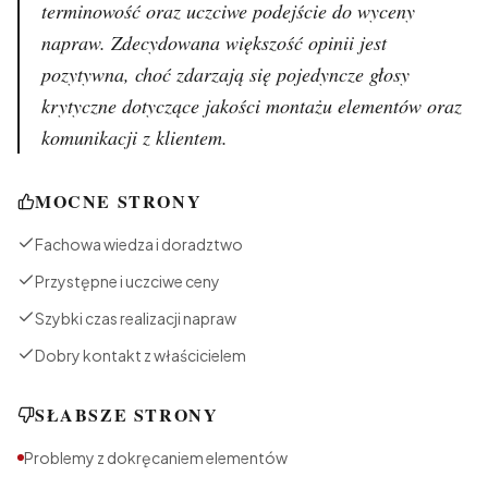
terminowość oraz uczciwe podejście do wyceny
napraw. Zdecydowana większość opinii jest
pozytywna, choć zdarzają się pojedyncze głosy
krytyczne dotyczące jakości montażu elementów oraz
komunikacji z klientem.
MOCNE STRONY
Fachowa wiedza i doradztwo
Przystępne i uczciwe ceny
Szybki czas realizacji napraw
Dobry kontakt z właścicielem
SŁABSZE STRONY
Problemy z dokręcaniem elementów