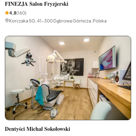
FINEZJA Salon Fryzjerski
4,8
(
160
)
Korczaka 5G, 41-300 Dąbrowa Górnicza, Polska
Dentyści Michał Sokołowski