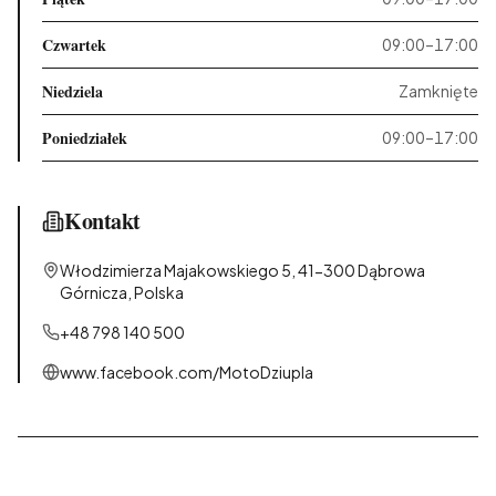
Czwartek
09:00–17:00
Niedziela
Zamknięte
Poniedziałek
09:00–17:00
Kontakt
Włodzimierza Majakowskiego 5, 41-300 Dąbrowa
Górnicza, Polska
+48 798 140 500
www.facebook.com/MotoDziupla