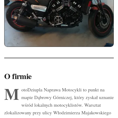
O firmie
M
otoDziupla Naprawa Motocykli to punkt na
mapie Dąbrowy Górniczej, który zyskał uznanie
wśród lokalnych motocyklistów. Warsztat
zlokalizowany przy ulicy Włodzimierza Majakowskiego