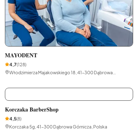
MAYODENT
4,7
(
128
)
Włodzimierza Majakowskiego 18, 41-300 Dąbrowa
Górnicza, Polska
K
Korczaka BarberShop
4,5
(
8
)
Korczaka 5g, 41-300 Dąbrowa Górnicza, Polska