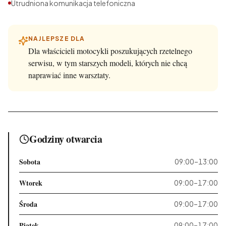
Utrudniona komunikacja telefoniczna
NAJLEPSZE DLA
Dla właścicieli motocykli poszukujących rzetelnego
serwisu, w tym starszych modeli, których nie chcą
naprawiać inne warsztaty.
Godziny otwarcia
Sobota
09:00–13:00
Wtorek
09:00–17:00
Środa
09:00–17:00
Piątek
09:00–17:00