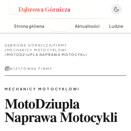
Dąbrowa Górnicza
D
Strona główna
Firmy
Aktualności
Ludzie
DĄBROWA GÓRNICZA
/
FIRMY
/
MECHANICY MOTOCYKLOWI
/
MOTODZIUPLA NAPRAWA MOTOCYKLI
WIZYTÓWKA FIRMY
MECHANICY MOTOCYKLOWI
MotoDziupla
Naprawa Motocykli