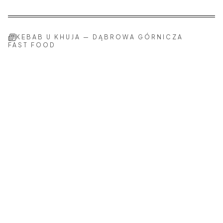
KEBAB U KHUJA
—
DĄBROWA GÓRNICZA
FAST FOOD