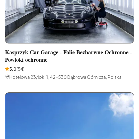
Kasprzyk Car Garage - Folie Bezbarwne Ochronne -
Powłoki ochronne
5,0
(
54
)
Hotelowa 23/lok. 1, 42-530 Dąbrowa Górnicza, Polska