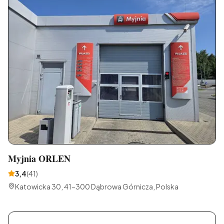
Myjnia ORLEN
3,4
(
41
)
Katowicka 30, 41-300 Dąbrowa Górnicza, Polska
P