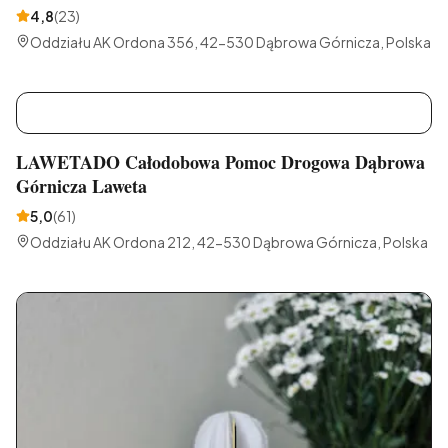
4,8
(
23
)
Oddziału AK Ordona 356, 42-530 Dąbrowa Górnicza, Polska
L
LAWETADO Całodobowa Pomoc Drogowa Dąbrowa
Górnicza Laweta
5,0
(
61
)
Oddziału AK Ordona 212, 42-530 Dąbrowa Górnicza, Polska