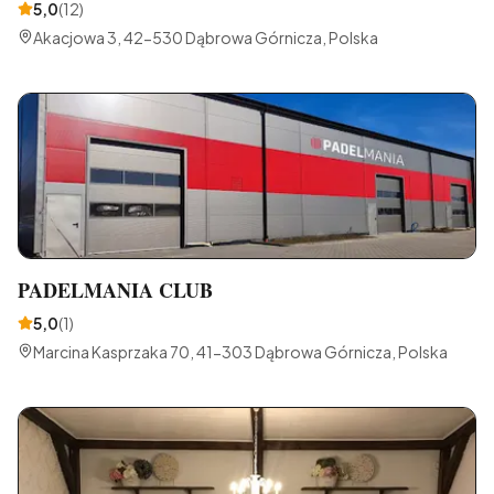
5,0
(
12
)
Akacjowa 3, 42-530 Dąbrowa Górnicza, Polska
PADELMANIA CLUB
5,0
(
1
)
Marcina Kasprzaka 70, 41-303 Dąbrowa Górnicza, Polska