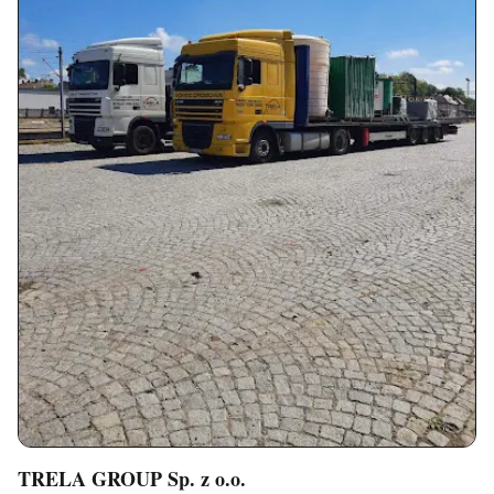
TRELA GROUP Sp. z o.o.