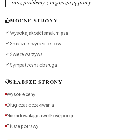
oraz problemy z organizacją pracy.
MOCNE STRONY
Wysoka jakość i smak mięsa
Smaczne i wyraziste sosy
Świeże warzywa
Sympatyczna obsługa
SŁABSZE STRONY
Wysokie ceny
Długi czas oczekiwania
Niezadowalająca wielkość porcji
Tłuste potrawy