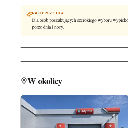
NAJLEPSZE DLA
Dla osób poszukujących szerokiego wyboru wypiekó
porze dnia i nocy.
W okolicy