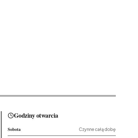
Godziny otwarcia
Sobota
Czynne całą dobę