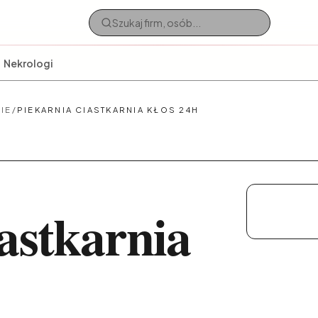
Nekrologi
NIE
/
PIEKARNIA CIASTKARNIA KŁOS 24H
astkarnia