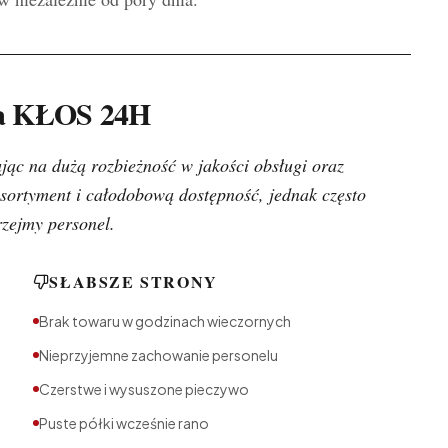
nia KŁOS 24H
ując na dużą rozbieżność w jakości obsługi oraz
asortyment i całodobową dostępność, jednak często
rzejmy personel.
SŁABSZE STRONY
Brak towaru w godzinach wieczornych
Nieprzyjemne zachowanie personelu
Czerstwe i wysuszone pieczywo
Puste półki wcześnie rano