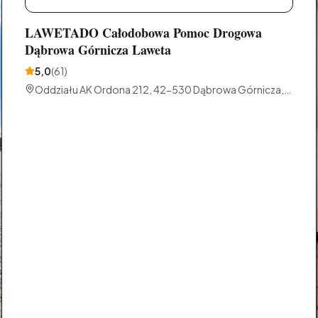
LAWETADO Całodobowa Pomoc Drogowa
Dąbrowa Górnicza Laweta
5,0
(
61
)
Oddziału AK Ordona 212, 42-530 Dąbrowa Górnicza,
Polska