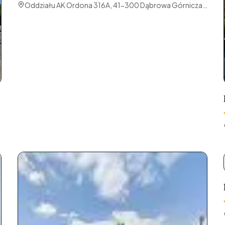
Oddziału AK Ordona 316A, 41-300 Dąbrowa Górnicza,
Polska