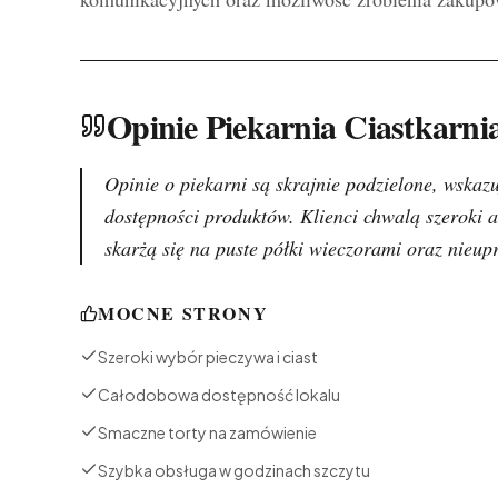
Opinie Piekarnia Ciastkar
Opinie o piekarni są skrajnie podzielone, wskaz
dostępności produktów. Klienci chwalą szeroki 
skarżą się na puste półki wieczorami oraz nieup
MOCNE STRONY
Szeroki wybór pieczywa i ciast
Całodobowa dostępność lokalu
Smaczne torty na zamówienie
Szybka obsługa w godzinach szczytu