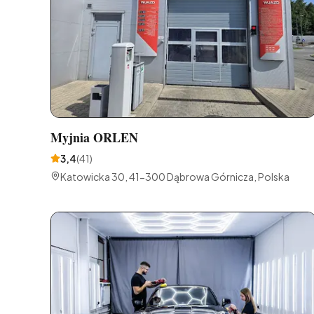
Myjnia ORLEN
3,4
(
41
)
Katowicka 30, 41-300 Dąbrowa Górnicza, Polska