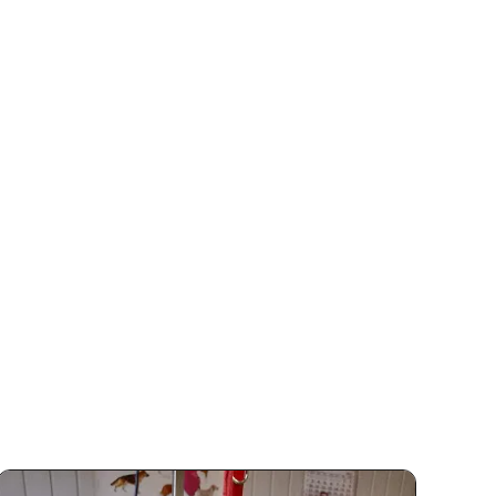
Dąbrowa Górnicza, Polska