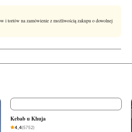
w i tortów na zamówienie z możliwością zakupu o dowolnej
K
Kebab u Khuja
4,4
(
5752
)