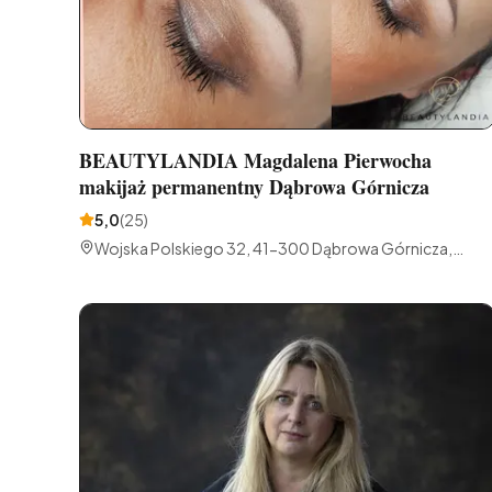
BEAUTYLANDIA Magdalena Pierwocha
makijaż permanentny Dąbrowa Górnicza
5,0
(
25
)
Wojska Polskiego 32, 41-300 Dąbrowa Górnicza,
Polska