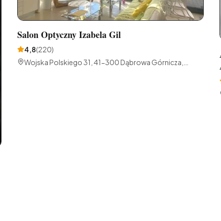
Salon Optyczny Izabela Gil
4,8
(
220
)
Wojska Polskiego 31, 41-300 Dąbrowa Górnicza,
Polska