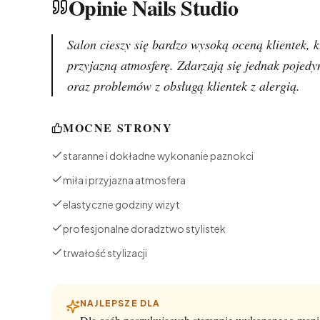
Opinie Nails Studio
Salon cieszy się bardzo wysoką oceną klientek, k
przyjazną atmosferę. Zdarzają się jednak pojedyn
oraz problemów z obsługą klientek z alergią.
MOCNE STRONY
staranne i dokładne wykonanie paznokci
miła i przyjazna atmosfera
elastyczne godziny wizyt
profesjonalne doradztwo stylistek
trwałość stylizacji
NAJLEPSZE DLA