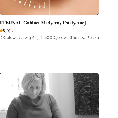
ETERNAL Gabinet Medycyny Estetycznej
5,0
(
17
)
Królowej Jadwigi 44, 41-300 Dąbrowa Górnicza, Polska