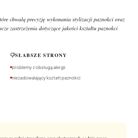
tóre chwalą precyzję wykonania stylizacji paznokci oraz
cze zastrzeżenia dotyczące jakości kształtu paznokci
SŁABSZE STRONY
problemy z obsługą alergii
niezadowalający kształt paznokci