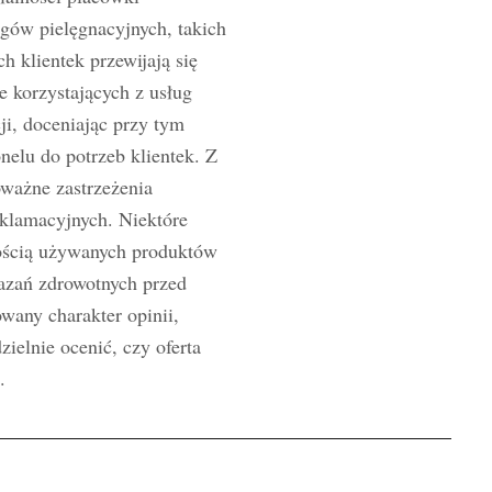
egów pielęgnacyjnych, takich
 klientek przewijają się
e korzystających z usług
ji, doceniając przy tym
nelu do potrzeb klientek. Z
oważne zastrzeżenia
eklamacyjnych. Niektóre
kością używanych produktów
azań zdrowotnych przed
wany charakter opinii,
elnie ocenić, czy oferta
.