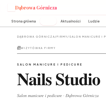
Dąbrowa Górnicza
D
Strona główna
Firmy
Aktualności
Ludzie
DĄBROWA GÓRNICZA
/
FIRMY
/
SALON MANICURE I 
WIZYTÓWKA FIRMY
SALON MANICURE I PEDICURE
Nails Studio
Salon manicure i pedicure
·
Dąbrowa Górnicza