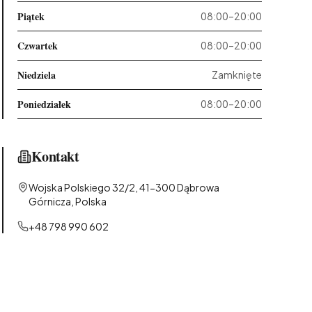
Piątek
08:00–20:00
Czwartek
08:00–20:00
Niedziela
Zamknięte
Poniedziałek
08:00–20:00
Kontakt
Wojska Polskiego 32/2, 41-300 Dąbrowa
Górnicza, Polska
+48 798 990 602