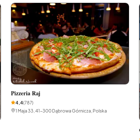
Pizzeria Raj
4,4
(
787
)
1 Maja 33, 41-300 Dąbrowa Górnicza, Polska