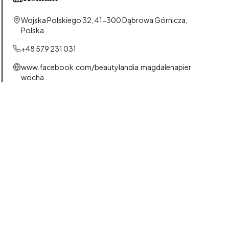
Wojska Polskiego 32, 41-300 Dąbrowa Górnicza,
Polska
+48 579 231 031
www.facebook.com/beautylandia.magdalenapier
wocha