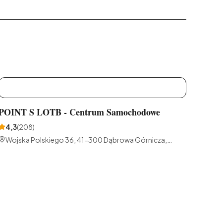
P
POINT S LOTB - Centrum Samochodowe
4,3
(
208
)
Wojska Polskiego 36, 41-300 Dąbrowa Górnicza,
Polska