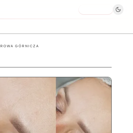
Dodaj firmę
ĄBROWA GÓRNICZA