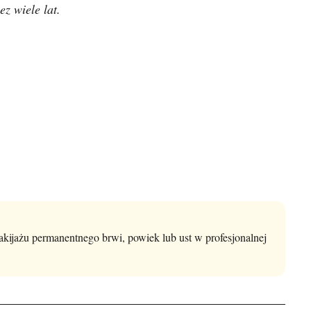
z wiele lat.
kijażu permanentnego brwi, powiek lub ust w profesjonalnej