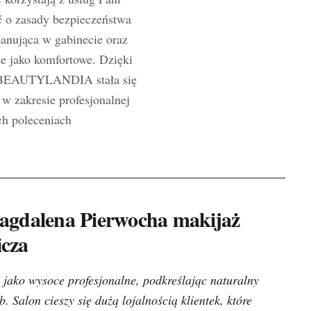
ść o zasady bezpieczeństwa
anująca w gabinecie oraz
ne jako komfortowe. Dzięki
le, BEAUTYLANDIA stała się
 zakresie profesjonalnej
ch poleceniach
dalena Pierwocha makijaż
cza
 jako wysoce profesjonalne, podkreślając naturalny
. Salon cieszy się dużą lojalnością klientek, które