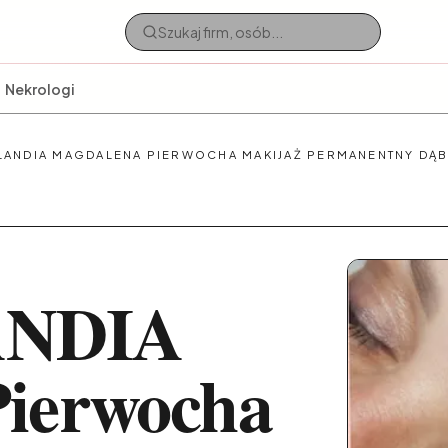
Nekrologi
LANDIA MAGDALENA PIERWOCHA MAKIJAŻ PERMANENTNY D
NDIA
ierwocha