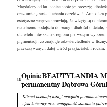
Magdaleny od lat, ceniąc sobie jej precyzję, dbało
oraz umiejętność słuchania oczekiwań. Atmosfera p
estetyczne wnętrza sprawiają, że wizyty są odbiera
rzetelnemu podejściu do pracy i dbałości o deta
dla wielu mieszkanek regionu pierwszym wyborem w
pigmentacji, co znajduje odzwierciedlenie w liczny
przekazywanych dalej wśród przyjaciółek i rodzin.
Opinie BEAUTYLANDIA Mag
permanentny Dąbrowa Górni
Klienci oceniają usługi makijażu permanentnego
efekt końcowy oraz umiejętność słuchania potrzeb