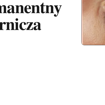
manentny
rnicza