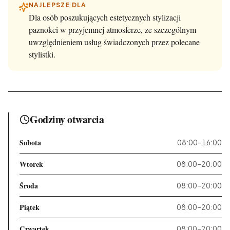
NAJLEPSZE DLA
Dla osób poszukujących estetycznych stylizacji
paznokci w przyjemnej atmosferze, ze szczególnym
uwzględnieniem usług świadczonych przez polecane
stylistki.
Godziny otwarcia
Sobota
08:00–16:00
Wtorek
08:00–20:00
Środa
08:00–20:00
Piątek
08:00–20:00
Czwartek
08:00–20:00