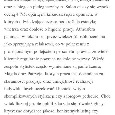
oraz zabiegach pielęgnacyjnych. Salon cieszy się wysoką
oceną 4.7/5, opartą na kilkudziesięciu opiniach, w
których odwiedzające często podkreślają estetykę
wnętrza oraz dbałość o higienę pracy. Atmosfera
panująca w lokalu jest przez większość osób oceniana
jako sprzyjająca relaksowi, co w połączeniu z
profesjonalnym podejściem personelu sprawia, że wiele
klientek regularnie powraca na kolejne wizyty. Wśród
zespołu stylistek często wymieniane są panie Laura,
Magda oraz Patrycja, których praca jest doceniana za
staranność, precyzję oraz umiejętność realizacji
indywidualnych oczekiwań klientek, w tym
skomplikowanych stylizacji czy zabiegów pedicure. Choć
w tak licznej grupie opinii zdarzają się również głosy
krytyczne dotyczące jakości konkretnych usług czy