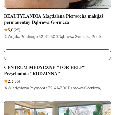
BEAUTYLANDIA Magdalena Pierwocha makijaż
permanentny Dąbrowa Górnicza
5,0
(
25
)
Wojska Polskiego 32, 41-300 Dąbrowa Górnicza, Polska
C
CENTRUM MEDYCZNE "FOR HELP"
Przychodnia "RODZINNA"
2,3
(
35
)
Władysława Reymonta 39, 41-300 Dąbrowa Górnicza,
Polska