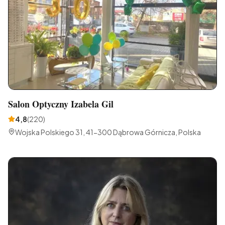
Salon Optyczny Izabela Gil
4,8
(
220
)
Wojska Polskiego 31, 41-300 Dąbrowa Górnicza, Polska