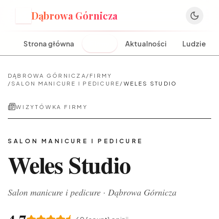
Dąbrowa Górnicza
D
Strona główna
Firmy
Aktualności
Ludzie
DĄBROWA GÓRNICZA
/
FIRMY
/
SALON MANICURE I PEDICURE
/
WELES STUDIO
WIZYTÓWKA FIRMY
SALON MANICURE I PEDICURE
Weles Studio
Salon manicure i pedicure
·
Dąbrowa Górnicza