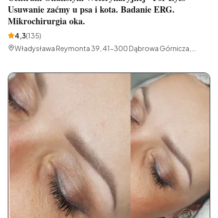
Usuwanie zaćmy u psa i kota. Badanie ERG.
Mikrochirurgia oka.
4,3
(
135
)
Władysława Reymonta 39, 41-300 Dąbrowa Górnicza,
Polska