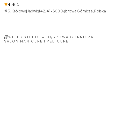
4,4
(
10
)
3, Królowej Jadwigi 42, 41-300 Dąbrowa Górnicza, Polska
WELES STUDIO
—
DĄBROWA GÓRNICZA
SALON MANICURE I PEDICURE