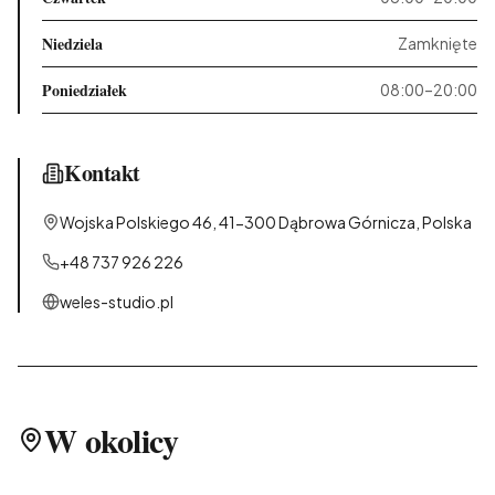
Niedziela
Zamknięte
Poniedziałek
08:00–20:00
Kontakt
Wojska Polskiego 46, 41-300 Dąbrowa Górnicza, Polska
+48 737 926 226
weles-studio.pl
W okolicy