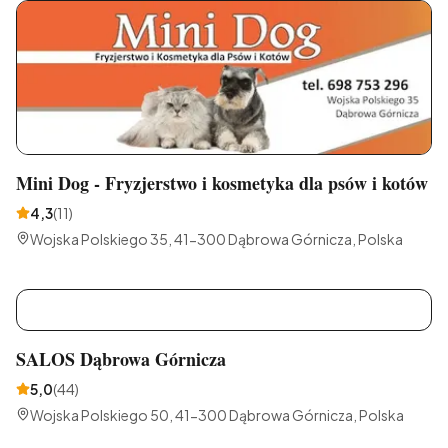
Mini Dog - Fryzjerstwo i kosmetyka dla psów i kotów
4,3
(
11
)
Wojska Polskiego 35, 41-300 Dąbrowa Górnicza, Polska
S
SALOS Dąbrowa Górnicza
5,0
(
44
)
Wojska Polskiego 50, 41-300 Dąbrowa Górnicza, Polska