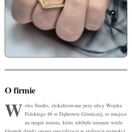
O firmie
W
eles Studio, zlokalizowane przy ulicy Wojska
Polskiego 46 w Dąbrowie Górniczej, to miejsce
na mapie miasta, które zdobyło uznanie wielu
klientek dzięki swojej specjalizacji w stylizacji paznokci