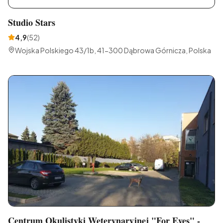
Studio Stars
4,9
(
52
)
Wojska Polskiego 43/1b, 41-300 Dąbrowa Górnicza, Polska
Centrum Okulistyki Weterynaryjnej "For Eyes" -