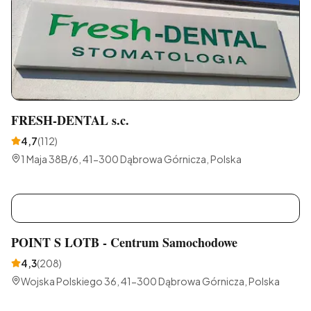
FRESH-DENTAL s.c.
4,7
(
112
)
1 Maja 38B/6, 41-300 Dąbrowa Górnicza, Polska
P
POINT S LOTB - Centrum Samochodowe
4,3
(
208
)
Wojska Polskiego 36, 41-300 Dąbrowa Górnicza, Polska