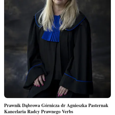
Prawnik Dąbrowa Górnicza dr Agnieszka Pasternak
Kancelaria Radcy Prawnego Verbs