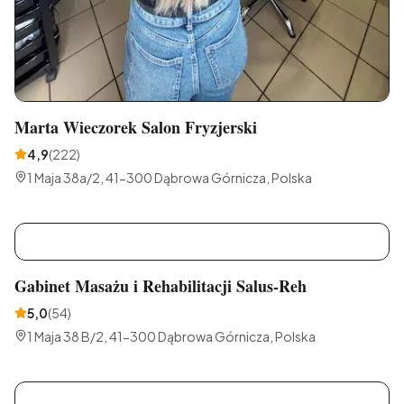
Marta Wieczorek Salon Fryzjerski
4,9
(
222
)
1 Maja 38a/2, 41-300 Dąbrowa Górnicza, Polska
G
Gabinet Masażu i Rehabilitacji Salus-Reh
5,0
(
54
)
1 Maja 38 B/2, 41-300 Dąbrowa Górnicza, Polska
S