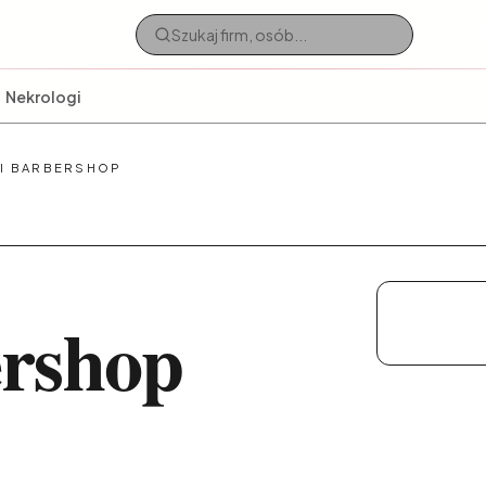
Nekrologi
I BARBERSHOP
rshop