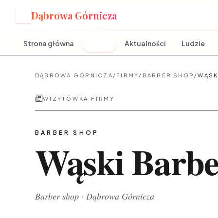
Dąbrowa Górnicza
D
Strona główna
Firmy
Aktualności
Ludzie
DĄBROWA GÓRNICZA
/
FIRMY
/
BARBER SHOP
/
WĄSK
WIZYTÓWKA FIRMY
BARBER SHOP
Wąski Barbe
Barber shop
·
Dąbrowa Górnicza