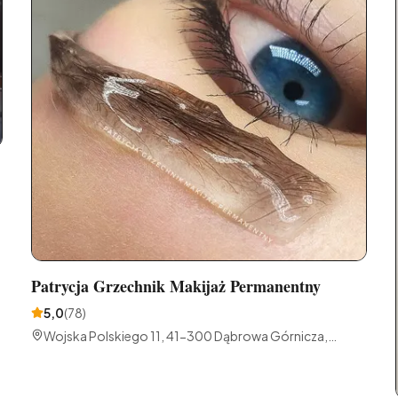
Patrycja Grzechnik Makijaż Permanentny
5,0
(
78
)
Wojska Polskiego 11, 41-300 Dąbrowa Górnicza,
Polska