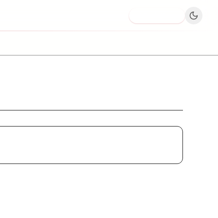
Dodaj firmę
Wąski Barbershop