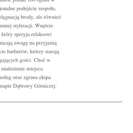
jonalne podejście zespołu,
elęgnacją brody, ale również
ennej stylizacji. Wnętrze
który sprzyja relaksowi
racają uwagę na przyjazną
ie barberów, którzy starają
gających gości. Choć w
znalezienie miejsca
usług oraz zgrana ekipa
a mapie Dąbrowy Górniczej.