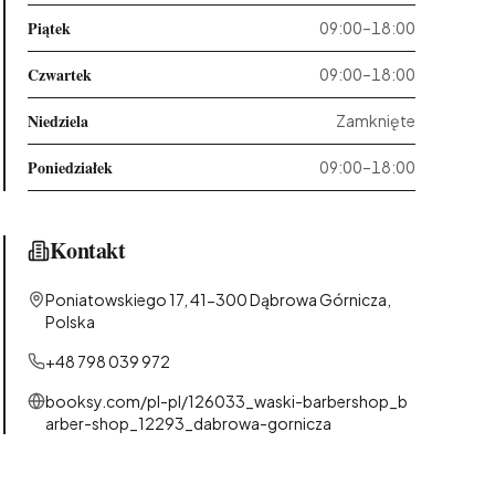
Piątek
09:00–18:00
Czwartek
09:00–18:00
Niedziela
Zamknięte
Poniedziałek
09:00–18:00
Kontakt
Poniatowskiego 17, 41-300 Dąbrowa Górnicza,
Polska
+48 798 039 972
booksy.com/pl-pl/126033_waski-barbershop_b
arber-shop_12293_dabrowa-gornicza