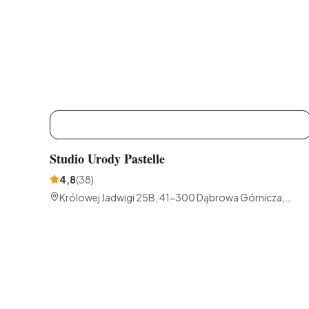
S
Studio Urody Pastelle
4,8
(
38
)
Królowej Jadwigi 25B, 41-300 Dąbrowa Górnicza,
Polska