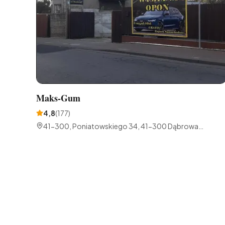
Maks-Gum
4,8
(
177
)
41-300, Poniatowskiego 34, 41-300 Dąbrowa
Górnicza, Polska