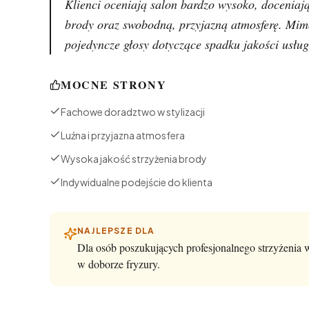
Klienci oceniają salon bardzo wysoko, doceniają
brody oraz swobodną, przyjazną atmosferę. Mimo
pojedyncze głosy dotyczące spadku jakości usług
MOCNE STRONY
Fachowe doradztwo w stylizacji
Luźna i przyjazna atmosfera
Wysoka jakość strzyżenia brody
Indywidualne podejście do klienta
NAJLEPSZE DLA
Dla osób poszukujących profesjonalnego strzyżenia
w doborze fryzury.