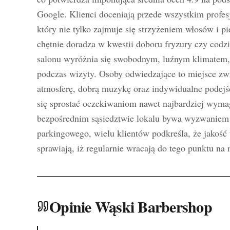
Google. Klienci doceniają przede wszystkim profes
który nie tylko zajmuje się strzyżeniem włosów i pi
chętnie doradza w kwestii doboru fryzury czy codzi
salonu wyróżnia się swobodnym, luźnym klimatem, 
podczas wizyty. Osoby odwiedzające to miejsce zw
atmosferę, dobrą muzykę oraz indywidualne podejśc
się sprostać oczekiwaniom nawet najbardziej wyma
bezpośrednim sąsiedztwie lokalu bywa wyzwaniem 
parkingowego, wielu klientów podkreśla, że jakość 
sprawiają, iż regularnie wracają do tego punktu n
Opinie Wąski Barbershop