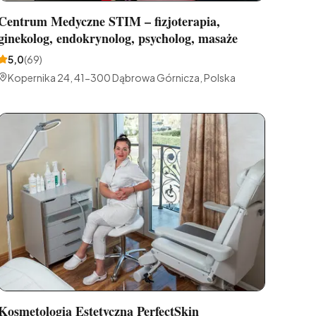
Centrum Medyczne STIM – fizjoterapia,
ginekolog, endokrynolog, psycholog, masaże
5,0
(
69
)
Kopernika 24, 41-300 Dąbrowa Górnicza, Polska
Kosmetologia Estetyczna PerfectSkin