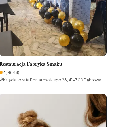
Restauracja Fabryka Smaku
4,4
(
148
)
Księcia Józefa Poniatowskiego 28, 41-300 Dąbrowa
Górnicza, Polska