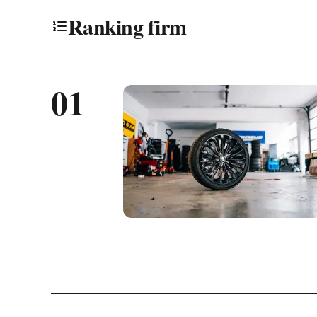
Ranking firm
01