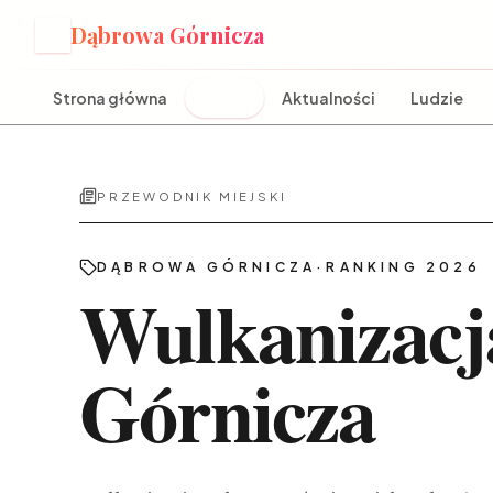
Dąbrowa Górnicza
D
Strona główna
Firmy
Aktualności
Ludzie
PRZEWODNIK MIEJSKI
DĄBROWA GÓRNICZA
·
RANKING 2026
Wulkanizac
Górnicza