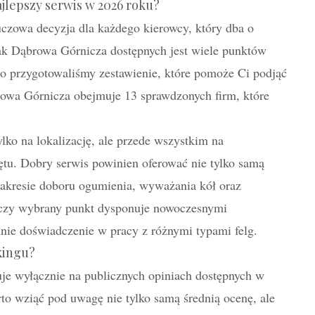
jlepszy serwis w 2026 roku?
czowa decyzja dla każdego kierowcy, który dba o
jak Dąbrowa Górnicza dostępnych jest wiele punktów
go przygotowaliśmy zestawienie, które pomoże Ci podjąć
owa Górnicza obejmuje 13 sprawdzonych firm, które
lko na lokalizację, ale przede wszystkim na
ętu. Dobry serwis powinien oferować nie tylko samą
akresie doboru ogumienia, wyważania kół oraz
 czy wybrany punkt dysponuje nowoczesnymi
ie doświadczenie w pracy z różnymi typami felg.
kingu?
e wyłącznie na publicznych opiniach dostępnych w
to wziąć pod uwagę nie tylko samą średnią ocenę, ale