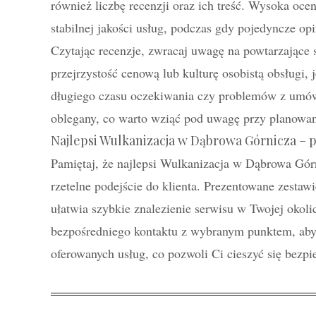
również liczbę recenzji oraz ich treść. Wysoka oce
stabilnej jakości usług, podczas gdy pojedyncze op
Czytając recenzje, zwracaj uwagę na powtarzające s
przejrzystość cenową lub kulturę osobistą obsługi, 
długiego czasu oczekiwania czy problemów z umów
oblegany, co warto wziąć pod uwagę przy planowan
Najlepsi Wulkanizacja w Dąbrowa Górnicza –
Pamiętaj, że najlepsi Wulkanizacja w Dąbrowa Górni
rzetelne podejście do klienta. Prezentowane zestaw
ułatwia szybkie znalezienie serwisu w Twojej okoli
bezpośredniego kontaktu z wybranym punktem, aby
oferowanych usług, co pozwoli Ci cieszyć się bezpi