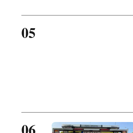
05
A
06