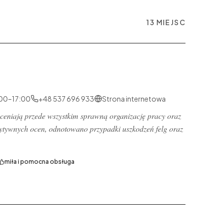
13 MIEJSC
00–17:00
+48 537 696 933
Strona internetowa
oceniają przede wszystkim sprawną organizację pracy oraz
ytywnych ocen, odnotowano przypadki uszkodzeń felg oraz
miła i pomocna obsługa