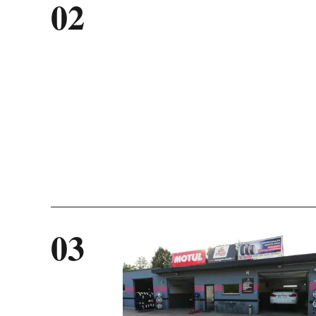
02
M
03