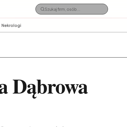
Nekrologi
ja Dąbrowa