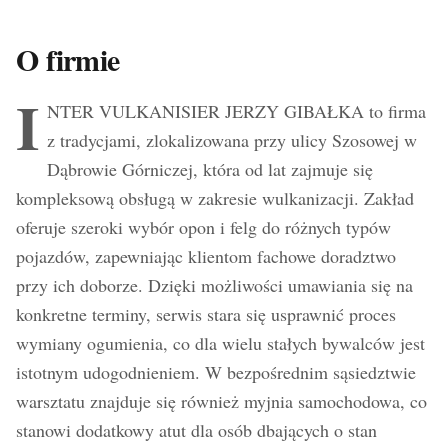
O firmie
I
NTER VULKANISIER JERZY GIBAŁKA to firma
z tradycjami, zlokalizowana przy ulicy Szosowej w
Dąbrowie Górniczej, która od lat zajmuje się
kompleksową obsługą w zakresie wulkanizacji. Zakład
oferuje szeroki wybór opon i felg do różnych typów
pojazdów, zapewniając klientom fachowe doradztwo
przy ich doborze. Dzięki możliwości umawiania się na
konkretne terminy, serwis stara się usprawnić proces
wymiany ogumienia, co dla wielu stałych bywalców jest
istotnym udogodnieniem. W bezpośrednim sąsiedztwie
warsztatu znajduje się również myjnia samochodowa, co
stanowi dodatkowy atut dla osób dbających o stan