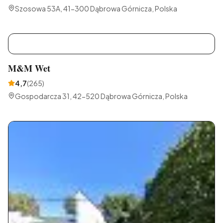
Szosowa 53A, 41-300 Dąbrowa Górnicza, Polska
M
M&M Wet
4,7
(
265
)
Gospodarcza 31, 42-520 Dąbrowa Górnicza, Polska