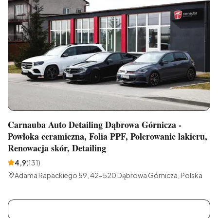
Carnauba Auto Detailing Dąbrowa Górnicza -
Powłoka ceramiczna, Folia PPF, Polerowanie lakieru,
Renowacja skór, Detailing
4,9
(
131
)
Adama Rapackiego 59, 42-520 Dąbrowa Górnicza, Polska
C