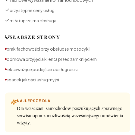
fachowe wyważanie kół samochodowych
przystępne ceny usług
miła i uprzejma obsługa
SŁABSZE STRONY
brak fachowości przy obsłudze motocykli
odmowa przyjęcia klienta przed zamknięciem
lekceważące podejście obsługi biura
spadek jakości usług myjni
NAJLEPSZE DLA
Dla właścicieli samochodów poszukujących sprawnego
serwisu opon z możliwością wcześniejszego umówienia
wizyty.