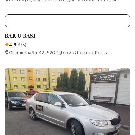
B
BAR U BASI
4,8
(
376
)
Chemiczna 9a, 42-520 Dąbrowa Górnicza, Polska