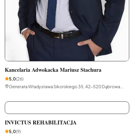
Kancelaria Adwokacka Mariusz Stachura
5,0
(
26
)
Generała Władysława Sikorskiego 35, 42-520 Dąbrowa
Górnicza, Polska
I
INVICTUS REHABILITACJA
5,0
(
9
)