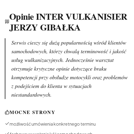
Opinie INTER VULKANISIER
JERZY GIBAŁKA
Serwis cieszy się dużą popularnością wśród klientów
samochodowych, którzy chwalą terminowość i jakość
usług wulkanizacyjnych. Jednocześnie warsztat
otrzymuje krytyczne opinie dotyczące braku
kompetencji przy obsłudze motocykli oraz problemów
z podejściem do klienta w sytuacjach
niestandardowych.
MOCNE STRONY
możliwość umówienia konkretnego terminu