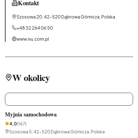
Kontakt
Szosowa 20, 42-520 Dąbrowa Górnicza, Polska
+48 32 264 06 50
www.ivu.com.pl
W okolicy
M
Myjnia samochodowa
4,0
(
167
)
Szosowa 5, 42-520 Dąbrowa Górnicza, Polska