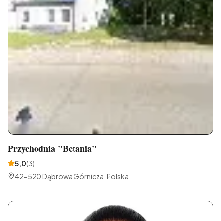
Przychodnia "Betania"
5,0
(
3
)
42-520 Dąbrowa Górnicza, Polska