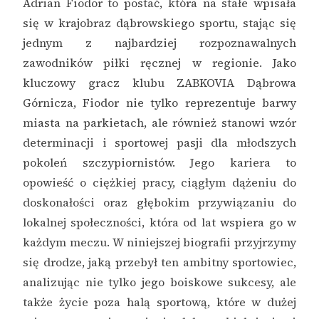
Adrian Fiodor to postać, która na stałe wpisała
się w krajobraz dąbrowskiego sportu, stając się
jednym z najbardziej rozpoznawalnych
zawodników piłki ręcznej w regionie. Jako
kluczowy gracz klubu ZABKOVIA Dąbrowa
Górnicza, Fiodor nie tylko reprezentuje barwy
miasta na parkietach, ale również stanowi wzór
determinacji i sportowej pasji dla młodszych
pokoleń szczypiornistów. Jego kariera to
opowieść o ciężkiej pracy, ciągłym dążeniu do
doskonałości oraz głębokim przywiązaniu do
lokalnej społeczności, która od lat wspiera go w
każdym meczu. W niniejszej biografii przyjrzymy
się drodze, jaką przebył ten ambitny sportowiec,
analizując nie tylko jego boiskowe sukcesy, ale
także życie poza halą sportową, które w dużej