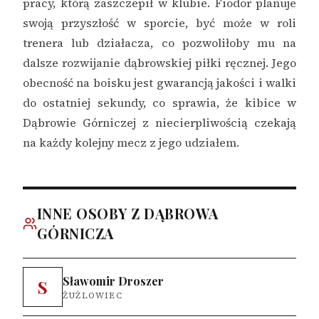
pracy, którą zaszczepił w klubie. Fiodor planuje
swoją przyszłość w sporcie, być może w roli
trenera lub działacza, co pozwoliłoby mu na
dalsze rozwijanie dąbrowskiej piłki ręcznej. Jego
obecność na boisku jest gwarancją jakości i walki
do ostatniej sekundy, co sprawia, że kibice w
Dąbrowie Górniczej z niecierpliwością czekają
na każdy kolejny mecz z jego udziałem.
INNE OSOBY Z DĄBROWA
GÓRNICZA
Sławomir Droszer
S
ŻUŻLOWIEC