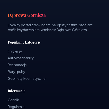
Dąbrowa Górnicza
Lokalny portal z rankingami najlepszych firm, profilami
osób i wydarzeniami w mieście Dąbrowa Górnicza.
Popularne kategorie
Fryzjerzy
Auto mechanicy
Restauracje
Bary i puby
Gabinety kosmetyczne
Informacje
Cennik
Regulamin