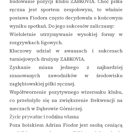
budowanie pozycji klubu ZABKOVIA. Choć piłka
ręczna jest sportem zespołowym, to właśnie
postawa Fiodora często decydowała o końcowym
wyniku spotkań. Do jego sukcesów zaliczamy:
Wieloletnie utrzymywanie wysokiej formy w
rozgrywkach ligowych.
Kluczowy udział w awansach i sukcesach
turniejowych drużyny ZABKOVIA.
Zyskanie miana jednego z najbardziej
szanowanych zawodników w środowisku
zagłębiowskiej piłki ręcznej.
Współtworzenie pozytywnego wizerunku klubu,
co przełożyło się na zwiększenie frekwencji na
meczach w Dąbrowie Górniczej.
Życie prywatne i rodzina własna
Poza boiskiem Adrian Fiodor jest osobą ceniącą