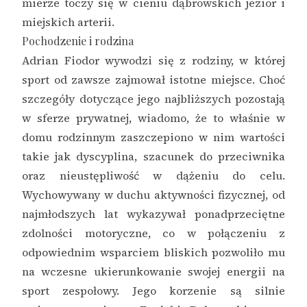
mierze toczy się w cieniu dąbrowskich jezior i
miejskich arterii.
Pochodzenie i rodzina
Adrian Fiodor wywodzi się z rodziny, w której
sport od zawsze zajmował istotne miejsce. Choć
szczegóły dotyczące jego najbliższych pozostają
w sferze prywatnej, wiadomo, że to właśnie w
domu rodzinnym zaszczepiono w nim wartości
takie jak dyscyplina, szacunek do przeciwnika
oraz nieustępliwość w dążeniu do celu.
Wychowywany w duchu aktywności fizycznej, od
najmłodszych lat wykazywał ponadprzeciętne
zdolności motoryczne, co w połączeniu z
odpowiednim wsparciem bliskich pozwoliło mu
na wczesne ukierunkowanie swojej energii na
sport zespołowy. Jego korzenie są silnie