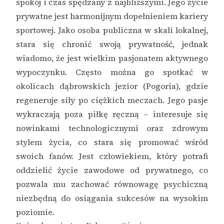
spokój i czas spędzany z najbliższymi. Jego życie
prywatne jest harmonijnym dopełnieniem kariery
sportowej. Jako osoba publiczna w skali lokalnej,
stara się chronić swoją prywatność, jednak
wiadomo, że jest wielkim pasjonatem aktywnego
wypoczynku. Często można go spotkać w
okolicach dąbrowskich jezior (Pogoria), gdzie
regeneruje siły po ciężkich meczach. Jego pasje
wykraczają poza piłkę ręczną – interesuje się
nowinkami technologicznymi oraz zdrowym
stylem życia, co stara się promować wśród
swoich fanów. Jest człowiekiem, który potrafi
oddzielić życie zawodowe od prywatnego, co
pozwala mu zachować równowagę psychiczną
niezbędną do osiągania sukcesów na wysokim
poziomie.