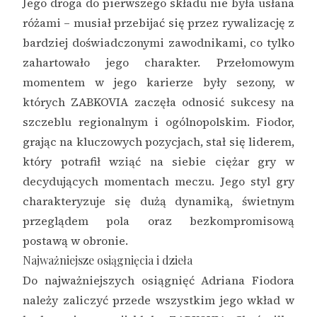
Jego droga do pierwszego składu nie była usłana
różami – musiał przebijać się przez rywalizację z
bardziej doświadczonymi zawodnikami, co tylko
zahartowało jego charakter. Przełomowym
momentem w jego karierze były sezony, w
których ZABKOVIA zaczęła odnosić sukcesy na
szczeblu regionalnym i ogólnopolskim. Fiodor,
grając na kluczowych pozycjach, stał się liderem,
który potrafił wziąć na siebie ciężar gry w
decydujących momentach meczu. Jego styl gry
charakteryzuje się dużą dynamiką, świetnym
przeglądem pola oraz bezkompromisową
postawą w obronie.
Najważniejsze osiągnięcia i dzieła
Do najważniejszych osiągnięć Adriana Fiodora
należy zaliczyć przede wszystkim jego wkład w