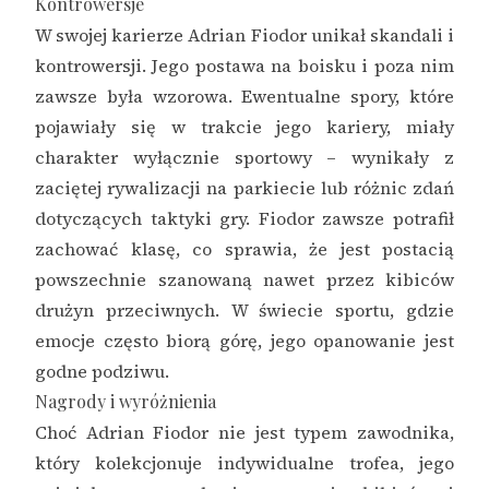
Kontrowersje
W swojej karierze Adrian Fiodor unikał skandali i
kontrowersji. Jego postawa na boisku i poza nim
zawsze była wzorowa. Ewentualne spory, które
pojawiały się w trakcie jego kariery, miały
charakter wyłącznie sportowy – wynikały z
zaciętej rywalizacji na parkiecie lub różnic zdań
dotyczących taktyki gry. Fiodor zawsze potrafił
zachować klasę, co sprawia, że jest postacią
powszechnie szanowaną nawet przez kibiców
drużyn przeciwnych. W świecie sportu, gdzie
emocje często biorą górę, jego opanowanie jest
godne podziwu.
Nagrody i wyróżnienia
Choć Adrian Fiodor nie jest typem zawodnika,
który kolekcjonuje indywidualne trofea, jego