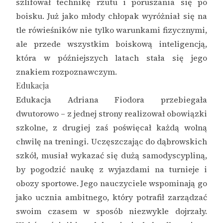
szlifował technikę rzutu i poruszania się po
boisku. Już jako młody chłopak wyróżniał się na
tle rówieśników nie tylko warunkami fizycznymi,
ale przede wszystkim boiskową inteligencją,
która w późniejszych latach stała się jego
znakiem rozpoznawczym.
Edukacja
Edukacja Adriana Fiodora przebiegała
dwutorowo – z jednej strony realizował obowiązki
szkolne, z drugiej zaś poświęcał każdą wolną
chwilę na treningi. Uczęszczając do dąbrowskich
szkół, musiał wykazać się dużą samodyscypliną,
by pogodzić naukę z wyjazdami na turnieje i
obozy sportowe. Jego nauczyciele wspominają go
jako ucznia ambitnego, który potrafił zarządzać
swoim czasem w sposób niezwykle dojrzały.