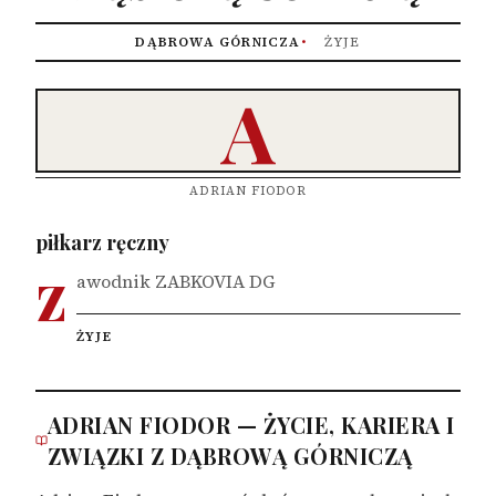
DĄBROWA GÓRNICZA
ŻYJE
A
ADRIAN FIODOR
piłkarz ręczny
z
awodnik ZABKOVIA DG
ŻYJE
ADRIAN FIODOR — ŻYCIE, KARIERA I
ZWIĄZKI Z DĄBROWĄ GÓRNICZĄ