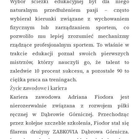
Wybór ścieżki edukacyjnej był dla niego
naturalnym przedłużeniem pasji – często
wybierał kierunki związane z wychowaniem
fizycznym lub zarządzaniem sportem, co
pozwoliło mu lepiej zrozumieć mechanizmy
rządzące profesjonalnym sportem. To właśnie w
trakcie edukacji poznał swoich pierwszych
mistrzów, którzy nauczyli go, że talent to
zaledwie 10 procent sukcesu, a pozostałe 90 to
ciężka praca na treningach.
Życie zawodowe i kariera
Kariera zawodowa Adriana Fiodora jest
nierozerwalnie związana z rozwojem piłki
ręcznej w Dąbrowie Górniczej. Przechodząc
przez kolejne szczeble szkolenia, Fiodor stał się
filarem drużyny ZABKOVIA Dąbrowa Górnicza.