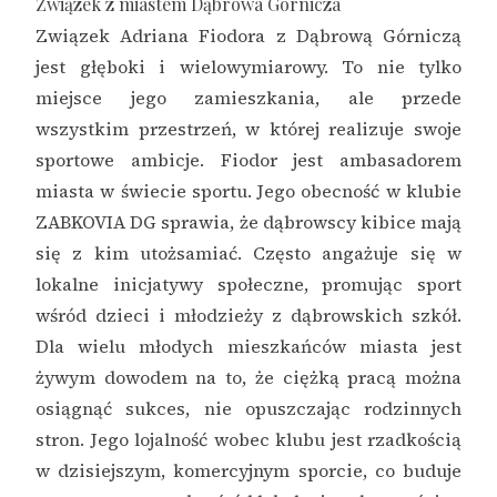
Związek z miastem Dąbrowa Górnicza
Związek Adriana Fiodora z Dąbrową Górniczą
jest głęboki i wielowymiarowy. To nie tylko
miejsce jego zamieszkania, ale przede
wszystkim przestrzeń, w której realizuje swoje
sportowe ambicje. Fiodor jest ambasadorem
miasta w świecie sportu. Jego obecność w klubie
ZABKOVIA DG sprawia, że dąbrowscy kibice mają
się z kim utożsamiać. Często angażuje się w
lokalne inicjatywy społeczne, promując sport
wśród dzieci i młodzieży z dąbrowskich szkół.
Dla wielu młodych mieszkańców miasta jest
żywym dowodem na to, że ciężką pracą można
osiągnąć sukces, nie opuszczając rodzinnych
stron. Jego lojalność wobec klubu jest rzadkością
w dzisiejszym, komercyjnym sporcie, co buduje