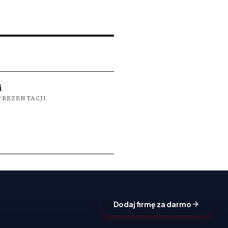
i
PREZENTACJI
Dodaj firmę za darmo