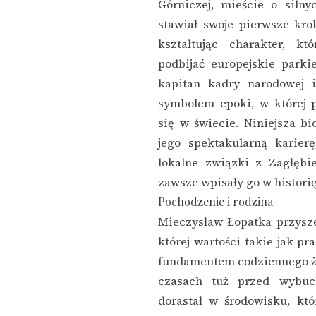
Górniczej, mieście o silny
stawiał swoje pierwsze kro
kształtując charakter, k
podbijać europejskie parkie
kapitan kadry narodowej i
symbolem epoki, w której 
się w świecie. Niniejsza bio
jego spektakularną karier
lokalne związki z Zagłęb
zawsze wpisały go w histori
Pochodzenie i rodzina
Mieczysław Łopatka przysze
której wartości takie jak pr
fundamentem codziennego ż
czasach tuż przed wybuc
dorastał w środowisku, kt