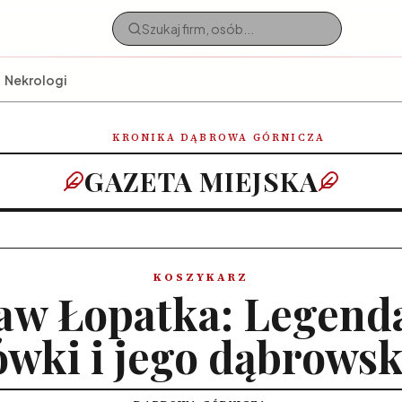
Nekrologi
KRONIKA DĄBROWA GÓRNICZA
GAZETA MIEJSKA
KOSZYKARZ
aw Łopatka: Legenda
wki i jego dąbrowsk