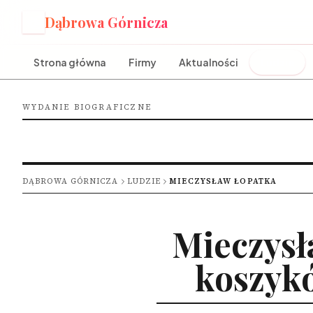
Dąbrowa Górnicza
D
Strona główna
Firmy
Aktualności
Ludzie
WYDANIE BIOGRAFICZNE
DĄBROWA GÓRNICZA
LUDZIE
MIECZYSŁAW ŁOPATKA
Mieczysł
koszykó