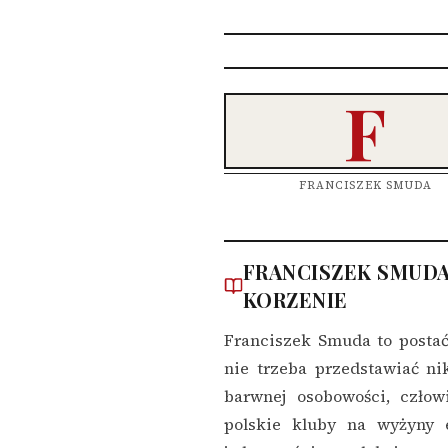
F
FRANCISZEK SMUDA
FRANCISZEK SMUDA
KORZENIE
Franciszek Smuda to postać
nie trzeba przedstawiać n
barwnej osobowości, człowi
polskie kluby na wyżyny 