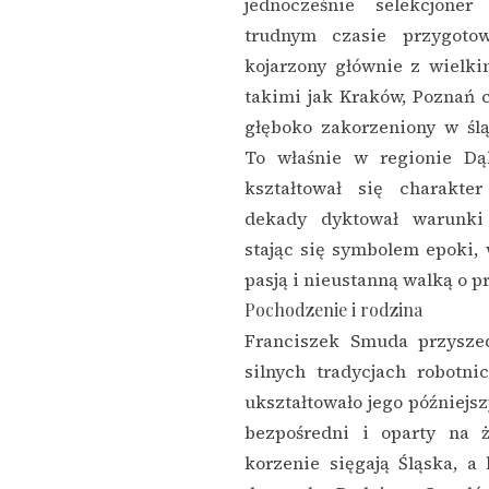
jednocześnie selekcjoner
trudnym czasie przygoto
kojarzony głównie z wielki
takimi jak Kraków, Poznań cz
głęboko zakorzeniony w ślą
To właśnie w regionie Dą
kształtował się charakte
dekady dyktował warunki 
stając się symbolem epoki, w
pasją i nieustanną walką o p
Pochodzenie i rodzina
Franciszek Smuda przysze
silnych tradycjach robotn
ukształtowało jego późniejsz
bezpośredni i oparty na ż
korzenie sięgają Śląska, a