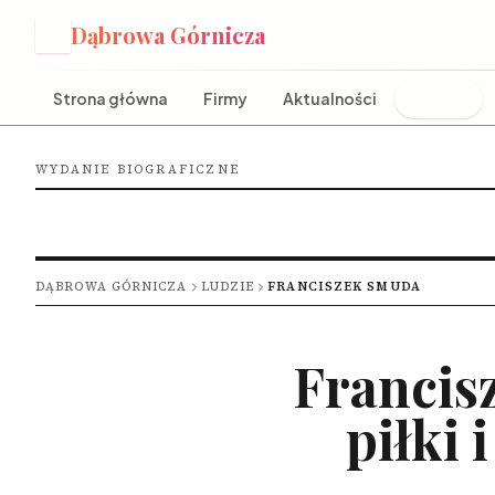
Dąbrowa Górnicza
D
Strona główna
Firmy
Aktualności
Ludzie
WYDANIE BIOGRAFICZNE
DĄBROWA GÓRNICZA
LUDZIE
FRANCISZEK SMUDA
Francis
piłki 