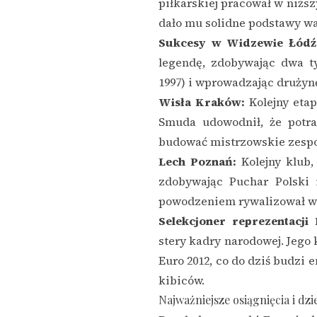
piłkarskiej pracował w niższ
dało mu solidne podstawy w
Sukcesy w Widzewie Łódź
legendę, zdobywając dwa ty
1997) i wprowadzając drużynę
Wisła Kraków:
Kolejny etap
Smuda udowodnił, że potra
budować mistrzowskie zespo
Lech Poznań:
Kolejny klub,
zdobywając Puchar Polski 
powodzeniem rywalizował w
Selekcjoner reprezentacji 
stery kadry narodowej. Jego 
Euro 2012, co do dziś budzi 
kibiców.
Najważniejsze osiągnięcia i dzi