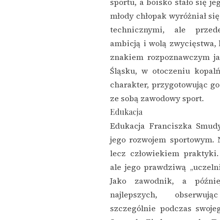
sportu, a boisko stało się j
młody chłopak wyróżniał się
technicznymi, ale prze
ambicją i wolą zwycięstwa, k
znakiem rozpoznawczym jak
Śląsku, w otoczeniu kopalń
charakter, przygotowując go
ze sobą zawodowy sport.
Edukacja
Edukacja Franciszka Smudy
jego rozwojem sportowym. 
lecz człowiekiem praktyki.
ale jego prawdziwą „uczelni
Jako zawodnik, a późnie
najlepszych, obserwuj
szczególnie podczas swoj