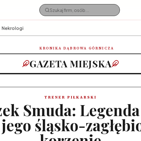
Nekrologi
KRONIKA DĄBROWA GÓRNICZA
GAZETA MIEJSKA
TRENER PIŁKARSKI
zek Smuda: Legenda 
i jego śląsko-zagłęb
korzenie