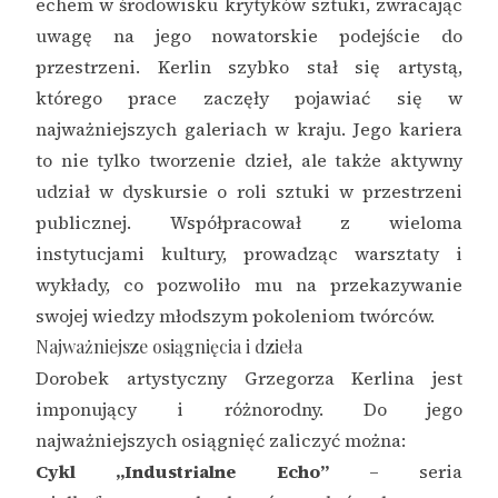
echem w środowisku krytyków sztuki, zwracając
uwagę na jego nowatorskie podejście do
przestrzeni. Kerlin szybko stał się artystą,
którego prace zaczęły pojawiać się w
najważniejszych galeriach w kraju. Jego kariera
to nie tylko tworzenie dzieł, ale także aktywny
udział w dyskursie o roli sztuki w przestrzeni
publicznej. Współpracował z wieloma
instytucjami kultury, prowadząc warsztaty i
wykłady, co pozwoliło mu na przekazywanie
swojej wiedzy młodszym pokoleniom twórców.
Najważniejsze osiągnięcia i dzieła
Dorobek artystyczny Grzegorza Kerlina jest
imponujący i różnorodny. Do jego
najważniejszych osiągnięć zaliczyć można:
Cykl „Industrialne Echo”
– seria