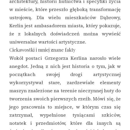
architektury, historii hutnictwa i specyfiki życia
w mieście, które przeszło głęboką transformację
ustrojową. Dla wielu mieszkańców Dąbrowy,
Kerlin jest ambasadorem miasta, który pokazuje,
że z lokalnych doświadczeń można wywieść
uniwersalne wartości artystyczne.
Ciekawostki i mniej znane fakty
Wokół postaci Grzegorza Kerlina narosło wiele
anegdot. Jedną z nich jest historia o tym, jak w
początkach swojej drogi artystycznej
wykorzystywał stare, zardzewiałe elementy
maszyn znalezione na terenie nieczynnej huty do
tworzenia swoich pierwszych rzeźb. Mówi się, że
jego pracownia to miejsce, w którym czas się
zatrzymał, wypełnione tysiącami szkiców,
notatek i przedmiotów, które dla innych są