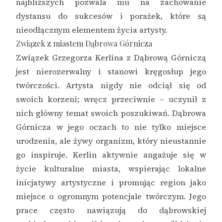
najbliższych pozwala mu na zachowanie
dystansu do sukcesów i porażek, które są
nieodłącznym elementem życia artysty.
Związek z miastem Dąbrowa Górnicza
Związek Grzegorza Kerlina z Dąbrową Górniczą
jest nierozerwalny i stanowi kręgosłup jego
twórczości. Artysta nigdy nie odciął się od
swoich korzeni; wręcz przeciwnie – uczynił z
nich główny temat swoich poszukiwań. Dąbrowa
Górnicza w jego oczach to nie tylko miejsce
urodzenia, ale żywy organizm, który nieustannie
go inspiruje. Kerlin aktywnie angażuje się w
życie kulturalne miasta, wspierając lokalne
inicjatywy artystyczne i promując region jako
miejsce o ogromnym potencjale twórczym. Jego
prace często nawiązują do dąbrowskiej