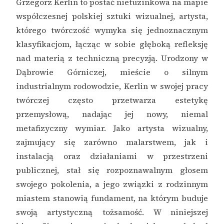
Grzegorz Kerlin to postać nietuzinkowa na mapie
współczesnej polskiej sztuki wizualnej, artysta,
którego twórczość wymyka się jednoznacznym
klasyfikacjom, łącząc w sobie głęboką refleksję
nad materią z techniczną precyzją. Urodzony w
Dąbrowie Górniczej, mieście o silnym
industrialnym rodowodzie, Kerlin w swojej pracy
twórczej często przetwarza estetykę
przemysłową, nadając jej nowy, niemal
metafizyczny wymiar. Jako artysta wizualny,
zajmujący się zarówno malarstwem, jak i
instalacją oraz działaniami w przestrzeni
publicznej, stał się rozpoznawalnym głosem
swojego pokolenia, a jego związki z rodzinnym
miastem stanowią fundament, na którym buduje
swoją artystyczną tożsamość. W niniejszej