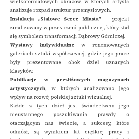
wielkoformatowych obrazów, w których artysta
analizuje rozpad struktur przemysłowych.
Instalacja „Stalowe Serce Miasta”
– projekt
zrealizowany w przestrzeni publicznej, który stał
się symbolem transformacji Dąbrowy Górniczej.
Wystawy indywidualne
w renomowanych
galeriach sztuki współczesnej, gdzie jego prace
były prezentowane obok dzieł uznanych
klasyków.
Publikacje w prestiżowych magazynach
artystycznych
, w których analizowano jego
wpływ na rozwój polskiej sztuki wizualnej.
Każde z tych dzieł jest świadectwem jego
nieustannego poszukiwania prawdy o
otaczającym nas świecie, a sukcesy, które
odniósł, są wynikiem lat ciężkiej pracy i