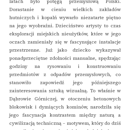
latach było potęgą przemysłową Polski.
Dorastanie w cieniu wielkich zakładów
hutniczych i kopalń wywarło niezatarte piętno
na jego wyobraźni. Dzieciństwo artysty to czas
eksploracji miejskich nieużytków, które w jego
oczach zamieniały się w fascynujące instalacje
przestrzenne. Już jako dziecko wykazywał
ponadprzeciętne zdolności manualne, spędzając
godziny na rysowaniu i konstruowaniu
przedmiotów z odpadów przemysłowych, co
stanowiło zapowiedź jego późniejszego
zainteresowania sztuką wizualną. To właśnie w
Dąbrowie Górniczej, w otoczeniu betonowych
blokowisk i dymiących kominów, narodziła się
jego fascynacja kontrastem między naturą a
cywilizacją techniczną – motywem, który do dziś