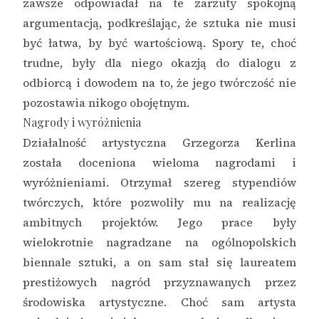
zawsze odpowiadał na te zarzuty spokojną
argumentacją, podkreślając, że sztuka nie musi
być łatwa, by być wartościową. Spory te, choć
trudne, były dla niego okazją do dialogu z
odbiorcą i dowodem na to, że jego twórczość nie
pozostawia nikogo obojętnym.
Nagrody i wyróżnienia
Działalność artystyczna Grzegorza Kerlina
została doceniona wieloma nagrodami i
wyróżnieniami. Otrzymał szereg stypendiów
twórczych, które pozwoliły mu na realizację
ambitnych projektów. Jego prace były
wielokrotnie nagradzane na ogólnopolskich
biennale sztuki, a on sam stał się laureatem
prestiżowych nagród przyznawanych przez
środowiska artystyczne. Choć sam artysta