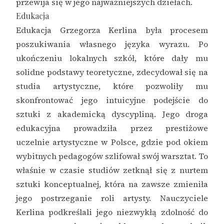
przewija się w jego najważniejszych dziełach.
Edukacja
Edukacja Grzegorza Kerlina była procesem
poszukiwania własnego języka wyrazu. Po
ukończeniu lokalnych szkół, które dały mu
solidne podstawy teoretyczne, zdecydował się na
studia artystyczne, które pozwoliły mu
skonfrontować jego intuicyjne podejście do
sztuki z akademicką dyscypliną. Jego droga
edukacyjna prowadziła przez prestiżowe
uczelnie artystyczne w Polsce, gdzie pod okiem
wybitnych pedagogów szlifował swój warsztat. To
właśnie w czasie studiów zetknął się z nurtem
sztuki konceptualnej, która na zawsze zmieniła
jego postrzeganie roli artysty. Nauczyciele
Kerlina podkreślali jego niezwykłą zdolność do