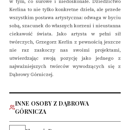
w tym, co surowe i niedoskonałe. Dziedzictwo
Kerlina to nie tylko konkretne dzieła, ale przede
wszystkim postawa artystyczna: odwaga w byciu
sobą, szacunek do własnych korzeni i nieustanna
ciekawość świata. Jako artysta w pełni sił
twórczych, Grzegorz Kerlin z pewnością jeszcze
nie raz zaskoczy nas swoimi projektami,
utwierdzając swoją pozycję jako jednego z
najważniejszych twórców wywodzących się z
Dąbrowy Górniczej.
INNE OSOBY Z DĄBROWA
GÓRNICZA