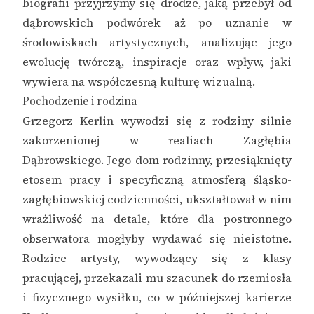
biografii przyjrzymy się drodze, jaką przebył od
dąbrowskich podwórek aż po uznanie w
środowiskach artystycznych, analizując jego
ewolucję twórczą, inspiracje oraz wpływ, jaki
wywiera na współczesną kulturę wizualną.
Pochodzenie i rodzina
Grzegorz Kerlin wywodzi się z rodziny silnie
zakorzenionej w realiach Zagłębia
Dąbrowskiego. Jego dom rodzinny, przesiąknięty
etosem pracy i specyficzną atmosferą śląsko-
zagłębiowskiej codzienności, ukształtował w nim
wrażliwość na detale, które dla postronnego
obserwatora mogłyby wydawać się nieistotne.
Rodzice artysty, wywodzący się z klasy
pracującej, przekazali mu szacunek do rzemiosła
i fizycznego wysiłku, co w późniejszej karierze