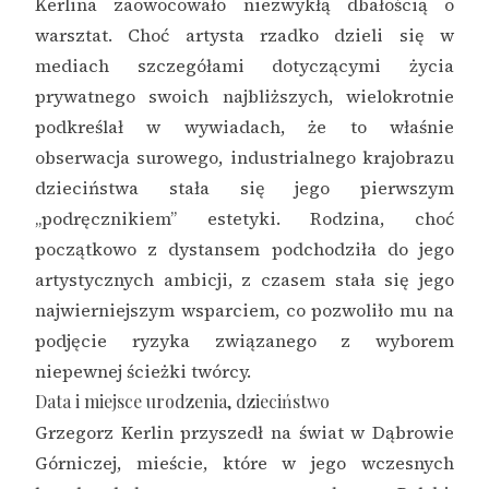
Kerlina zaowocowało niezwykłą dbałością o
warsztat. Choć artysta rzadko dzieli się w
mediach szczegółami dotyczącymi życia
prywatnego swoich najbliższych, wielokrotnie
podkreślał w wywiadach, że to właśnie
obserwacja surowego, industrialnego krajobrazu
dzieciństwa stała się jego pierwszym
„podręcznikiem” estetyki. Rodzina, choć
początkowo z dystansem podchodziła do jego
artystycznych ambicji, z czasem stała się jego
najwierniejszym wsparciem, co pozwoliło mu na
podjęcie ryzyka związanego z wyborem
niepewnej ścieżki twórcy.
Data i miejsce urodzenia, dzieciństwo
Grzegorz Kerlin przyszedł na świat w Dąbrowie
Górniczej, mieście, które w jego wczesnych