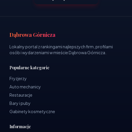
Dąbrowa Górnicza
Lokalny portal z rankingami najlepszych firm, profilami
osób i wydarzeniami w mieście Dąbrowa Górnicza.
Popularne kategorie
Fryzjerzy
Auto mechanicy
Restauracje
Bary i puby
Gabinety kosmetyczne
Informacje