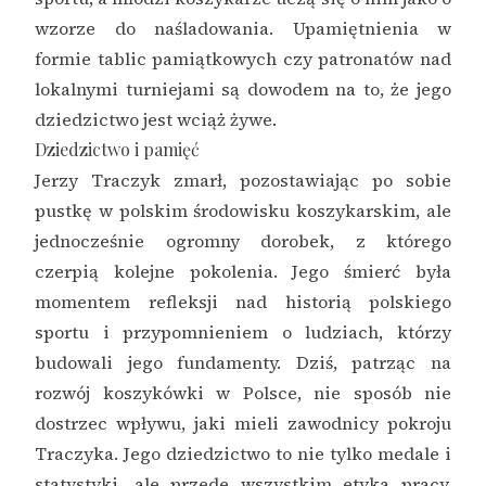
wzorze do naśladowania. Upamiętnienia w
formie tablic pamiątkowych czy patronatów nad
lokalnymi turniejami są dowodem na to, że jego
dziedzictwo jest wciąż żywe.
Dziedzictwo i pamięć
Jerzy Traczyk zmarł, pozostawiając po sobie
pustkę w polskim środowisku koszykarskim, ale
jednocześnie ogromny dorobek, z którego
czerpią kolejne pokolenia. Jego śmierć była
momentem refleksji nad historią polskiego
sportu i przypomnieniem o ludziach, którzy
budowali jego fundamenty. Dziś, patrząc na
rozwój koszykówki w Polsce, nie sposób nie
dostrzec wpływu, jaki mieli zawodnicy pokroju
Traczyka. Jego dziedzictwo to nie tylko medale i
statystyki, ale przede wszystkim etyka pracy,