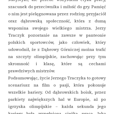
szacunek do przeciwnika i miłość do gry. Pamięć
o nim jest pielęgnowana przez rodziny, przyjaciół
oraz dąbrowską społeczność, która z dumą
wspomina swojego wielkiego mistrza. Jerzy
Traczyk pozostanie na zawsze w panteonie
polskich sportowców, jako człowiek, który
udowodnił, że z Dąbrowy Górniczej można trafić
na szczyty olimpijskie, zachowując przy tym
skromność i klasę, które są cechami
prawdziwych mistrzów.
Podsumowując, życie Jerzego Traczyka to gotowy
scenariusz na film o pasji, która pokonuje
wszelkie bariery. Od dąbrowskich boisk, przez
parkiety największych hal w Europie, aż po
igrzyska olimpijskie – każda sekunda jego
kariery była wypełniona ciężką pracą. Jako