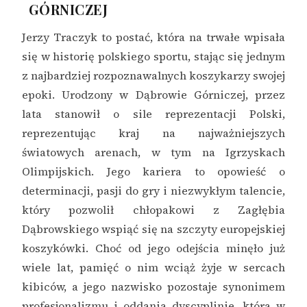
GÓRNICZEJ
Jerzy Traczyk to postać, która na trwałe wpisała
się w historię polskiego sportu, stając się jednym
z najbardziej rozpoznawalnych koszykarzy swojej
epoki. Urodzony w Dąbrowie Górniczej, przez
lata stanowił o sile reprezentacji Polski,
reprezentując kraj na najważniejszych
światowych arenach, w tym na Igrzyskach
Olimpijskich. Jego kariera to opowieść o
determinacji, pasji do gry i niezwykłym talencie,
który pozwolił chłopakowi z Zagłębia
Dąbrowskiego wspiąć się na szczyty europejskiej
koszykówki. Choć od jego odejścia minęło już
wiele lat, pamięć o nim wciąż żyje w sercach
kibiców, a jego nazwisko pozostaje synonimem
profesjonalizmu i oddania dyscyplinie, która w