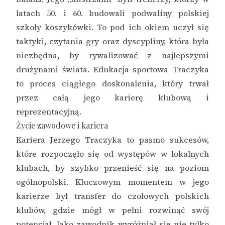
latach 50. i 60. budowali podwaliny polskiej
szkoły koszykówki. To pod ich okiem uczył się
taktyki, czytania gry oraz dyscypliny, która była
niezbędna, by rywalizować z najlepszymi
drużynami świata. Edukacja sportowa Traczyka
to proces ciągłego doskonalenia, który trwał
przez całą jego karierę klubową i
reprezentacyjną.
Życie zawodowe i kariera
Kariera Jerzego Traczyka to pasmo sukcesów,
które rozpoczęło się od występów w lokalnych
klubach, by szybko przenieść się na poziom
ogólnopolski. Kluczowym momentem w jego
karierze był transfer do czołowych polskich
klubów, gdzie mógł w pełni rozwinąć swój
potencjał. Jako zawodnik wyróżniał się nie tylko