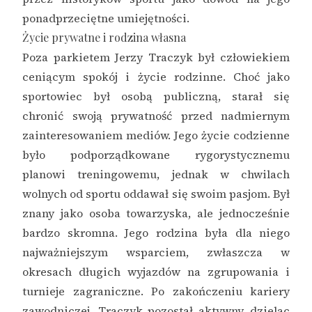
ponadprzeciętne umiejętności.
Życie prywatne i rodzina własna
Poza parkietem Jerzy Traczyk był człowiekiem
ceniącym spokój i życie rodzinne. Choć jako
sportowiec był osobą publiczną, starał się
chronić swoją prywatność przed nadmiernym
zainteresowaniem mediów. Jego życie codzienne
było podporządkowane rygorystycznemu
planowi treningowemu, jednak w chwilach
wolnych od sportu oddawał się swoim pasjom. Był
znany jako osoba towarzyska, ale jednocześnie
bardzo skromna. Jego rodzina była dla niego
najważniejszym wsparciem, zwłaszcza w
okresach długich wyjazdów na zgrupowania i
turnieje zagraniczne. Po zakończeniu kariery
zawodniczej, Traczyk pozostał aktywny, dzieląc