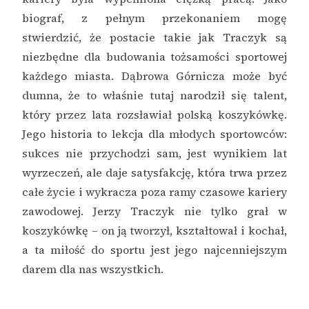
biograf, z pełnym przekonaniem mogę
stwierdzić, że postacie takie jak Traczyk są
niezbędne dla budowania tożsamości sportowej
każdego miasta. Dąbrowa Górnicza może być
dumna, że to właśnie tutaj narodził się talent,
który przez lata rozsławiał polską koszykówkę.
Jego historia to lekcja dla młodych sportowców:
sukces nie przychodzi sam, jest wynikiem lat
wyrzeczeń, ale daje satysfakcję, która trwa przez
całe życie i wykracza poza ramy czasowe kariery
zawodowej. Jerzy Traczyk nie tylko grał w
koszykówkę – on ją tworzył, kształtował i kochał,
a ta miłość do sportu jest jego najcenniejszym
darem dla nas wszystkich.