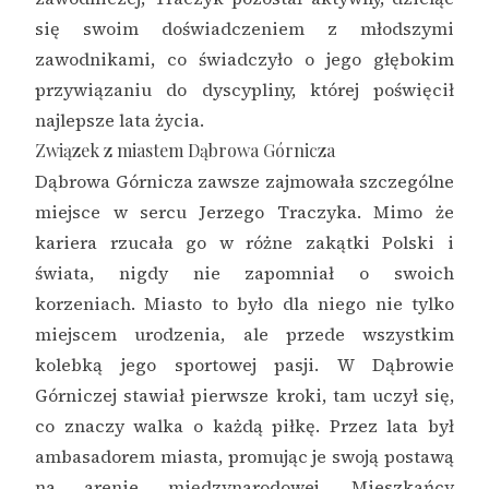
się swoim doświadczeniem z młodszymi
zawodnikami, co świadczyło o jego głębokim
przywiązaniu do dyscypliny, której poświęcił
najlepsze lata życia.
Związek z miastem Dąbrowa Górnicza
Dąbrowa Górnicza zawsze zajmowała szczególne
miejsce w sercu Jerzego Traczyka. Mimo że
kariera rzucała go w różne zakątki Polski i
świata, nigdy nie zapomniał o swoich
korzeniach. Miasto to było dla niego nie tylko
miejscem urodzenia, ale przede wszystkim
kolebką jego sportowej pasji. W Dąbrowie
Górniczej stawiał pierwsze kroki, tam uczył się,
co znaczy walka o każdą piłkę. Przez lata był
ambasadorem miasta, promując je swoją postawą
na arenie międzynarodowej. Mieszkańcy