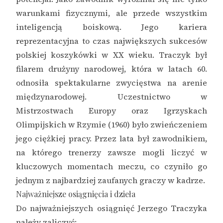
warunkami fizycznymi, ale przede wszystkim
inteligencją boiskową. Jego kariera
reprezentacyjna to czas największych sukcesów
polskiej koszykówki w XX wieku. Traczyk był
filarem drużyny narodowej, która w latach 60.
odnosiła spektakularne zwycięstwa na arenie
międzynarodowej. Uczestnictwo w
Mistrzostwach Europy oraz Igrzyskach
Olimpijskich w Rzymie (1960) było zwieńczeniem
jego ciężkiej pracy. Przez lata był zawodnikiem,
na którego trenerzy zawsze mogli liczyć w
kluczowych momentach meczu, co czyniło go
jednym z najbardziej zaufanych graczy w kadrze.
Najważniejsze osiągnięcia i dzieła
Do najważniejszych osiągnięć Jerzego Traczyka
należy zaliczyć: