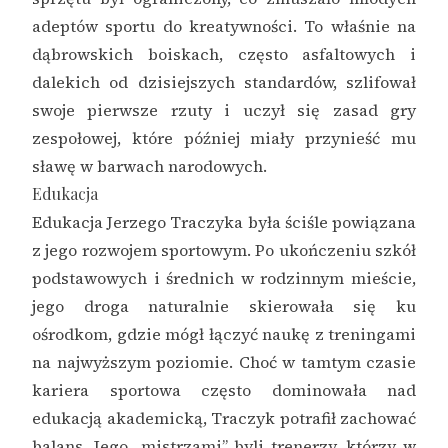
adeptów sportu do kreatywności. To właśnie na
dąbrowskich boiskach, często asfaltowych i
dalekich od dzisiejszych standardów, szlifował
swoje pierwsze rzuty i uczył się zasad gry
zespołowej, które później miały przynieść mu
sławę w barwach narodowych.
Edukacja
Edukacja Jerzego Traczyka była ściśle powiązana
z jego rozwojem sportowym. Po ukończeniu szkół
podstawowych i średnich w rodzinnym mieście,
jego droga naturalnie skierowała się ku
ośrodkom, gdzie mógł łączyć naukę z treningami
na najwyższym poziomie. Choć w tamtym czasie
kariera sportowa często dominowała nad
edukacją akademicką, Traczyk potrafił zachować
balans. Jego „mistrzami” byli trenerzy, którzy w