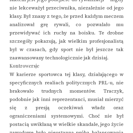
nie lekceważył przeciwnika, niezależnie od jego
klasy. Był znany z tego, że przed każdym meczem
analizował grę rywali, co pozwalało mu
przewidywać ich ruchy na boisku. Te drobne
szczegóły pokazują, jak wielkim profesjonalistą
był w czasach, gdy sport nie był jeszcze tak
zaawansowany technologicznie jak dzisiaj.
Kontrowersje
W karierze sportowca tej klasy, działającego w
specyficznych realiach politycznych PRL-u, nie
brakowało trudnych momentów. Traczyk,
podobnie jak inni reprezentanci, musiał mierzyć
się z presją oczekiwań władz oraz
ograniczeniami systemowymi. Choć nie był
postacią uwikłaną w wielkie skandale, jego życie
zawodowe było nieustanną próbą balansowania