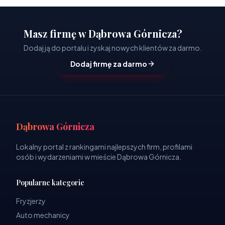
Masz firmę w Dąbrowa Górnicza?
Dodaj ją do portalu i zyskaj nowych klientów za darmo.
Dodaj firmę za darmo
Dąbrowa Górnicza
Lokalny portal z rankingami najlepszych firm, profilami
osób i wydarzeniami w mieście Dąbrowa Górnicza.
Popularne kategorie
Fryzjerzy
Auto mechanicy