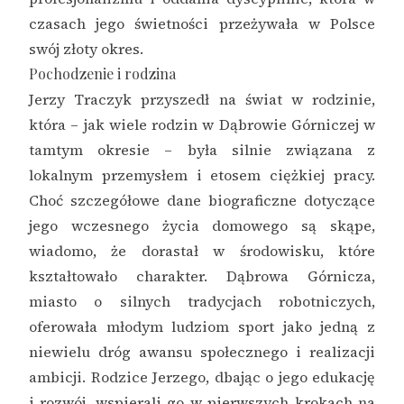
czasach jego świetności przeżywała w Polsce
swój złoty okres.
Pochodzenie i rodzina
Jerzy Traczyk przyszedł na świat w rodzinie,
która – jak wiele rodzin w Dąbrowie Górniczej w
tamtym okresie – była silnie związana z
lokalnym przemysłem i etosem ciężkiej pracy.
Choć szczegółowe dane biograficzne dotyczące
jego wczesnego życia domowego są skąpe,
wiadomo, że dorastał w środowisku, które
kształtowało charakter. Dąbrowa Górnicza,
miasto o silnych tradycjach robotniczych,
oferowała młodym ludziom sport jako jedną z
niewielu dróg awansu społecznego i realizacji
ambicji. Rodzice Jerzego, dbając o jego edukację
i rozwój, wspierali go w pierwszych krokach na