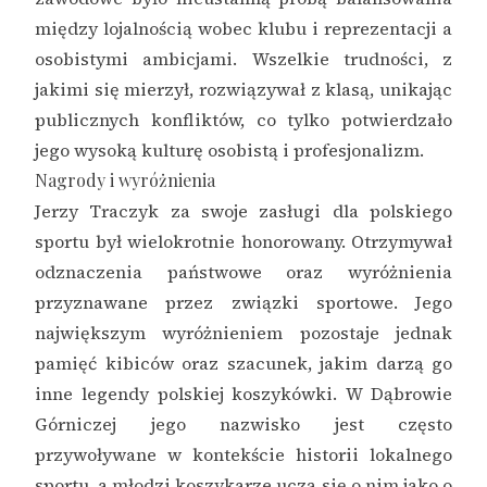
między lojalnością wobec klubu i reprezentacji a
osobistymi ambicjami. Wszelkie trudności, z
jakimi się mierzył, rozwiązywał z klasą, unikając
publicznych konfliktów, co tylko potwierdzało
jego wysoką kulturę osobistą i profesjonalizm.
Nagrody i wyróżnienia
Jerzy Traczyk za swoje zasługi dla polskiego
sportu był wielokrotnie honorowany. Otrzymywał
odznaczenia państwowe oraz wyróżnienia
przyznawane przez związki sportowe. Jego
największym wyróżnieniem pozostaje jednak
pamięć kibiców oraz szacunek, jakim darzą go
inne legendy polskiej koszykówki. W Dąbrowie
Górniczej jego nazwisko jest często
przywoływane w kontekście historii lokalnego
sportu, a młodzi koszykarze uczą się o nim jako o