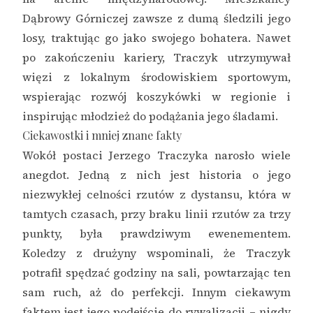
Dąbrowy Górniczej zawsze z dumą śledzili jego
losy, traktując go jako swojego bohatera. Nawet
po zakończeniu kariery, Traczyk utrzymywał
więzi z lokalnym środowiskiem sportowym,
wspierając rozwój koszykówki w regionie i
inspirując młodzież do podążania jego śladami.
Ciekawostki i mniej znane fakty
Wokół postaci Jerzego Traczyka narosło wiele
anegdot. Jedną z nich jest historia o jego
niezwykłej celności rzutów z dystansu, która w
tamtych czasach, przy braku linii rzutów za trzy
punkty, była prawdziwym ewenementem.
Koledzy z drużyny wspominali, że Traczyk
potrafił spędzać godziny na sali, powtarzając ten
sam ruch, aż do perfekcji. Innym ciekawym
faktem jest jego podejście do rywalizacji – nigdy