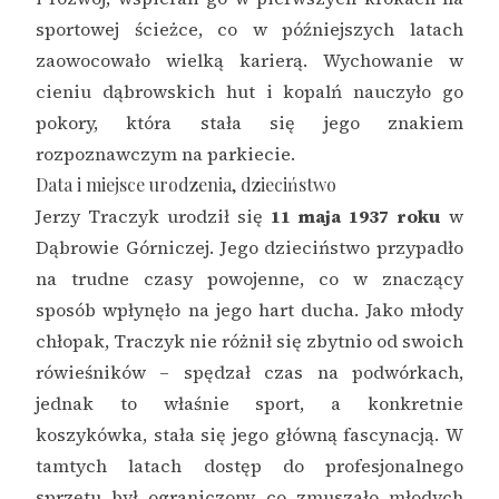
sportowej ścieżce, co w późniejszych latach
zaowocowało wielką karierą. Wychowanie w
cieniu dąbrowskich hut i kopalń nauczyło go
pokory, która stała się jego znakiem
rozpoznawczym na parkiecie.
Data i miejsce urodzenia, dzieciństwo
Jerzy Traczyk urodził się
11 maja 1937 roku
w
Dąbrowie Górniczej. Jego dzieciństwo przypadło
na trudne czasy powojenne, co w znaczący
sposób wpłynęło na jego hart ducha. Jako młody
chłopak, Traczyk nie różnił się zbytnio od swoich
rówieśników – spędzał czas na podwórkach,
jednak to właśnie sport, a konkretnie
koszykówka, stała się jego główną fascynacją. W
tamtych latach dostęp do profesjonalnego
sprzętu był ograniczony, co zmuszało młodych