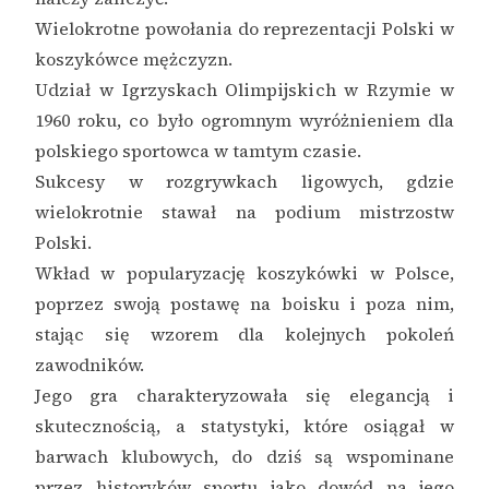
Wielokrotne powołania do reprezentacji Polski w
koszykówce mężczyzn.
Udział w Igrzyskach Olimpijskich w Rzymie w
1960 roku, co było ogromnym wyróżnieniem dla
polskiego sportowca w tamtym czasie.
Sukcesy w rozgrywkach ligowych, gdzie
wielokrotnie stawał na podium mistrzostw
Polski.
Wkład w popularyzację koszykówki w Polsce,
poprzez swoją postawę na boisku i poza nim,
stając się wzorem dla kolejnych pokoleń
zawodników.
Jego gra charakteryzowała się elegancją i
skutecznością, a statystyki, które osiągał w
barwach klubowych, do dziś są wspominane
przez historyków sportu jako dowód na jego