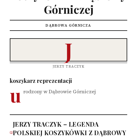
Górniczej
DĄBROWA GÓRNICZA
J
JERZY TRACZYK
koszykarz reprezentacji
u
rodzony w Dąbrowie Górniczej
JERZY TRACZYK – LEGENDA
POLSKIEJ KOSZYKÓWKI Z DĄBROWY