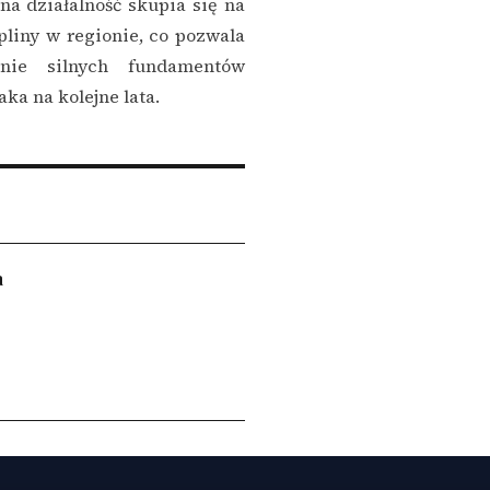
na działalność skupia się na
liny w regionie, co pozwala
ie silnych fundamentów
ka na kolejne lata.
a