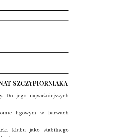
ONAT SZCZYPIORNIAKA
y. Do jego najważniejszych
ziomie ligowym w barwach
ki klubu jako stabilnego