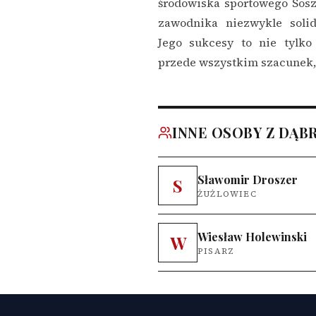
środowiska sportowego Sosz
zawodnika niezwykle soli
Jego sukcesy to nie tylko
przede wszystkim szacunek, 
INNE OSOBY Z DĄB
Sławomir Droszer
S
ŻUŻLOWIEC
Wiesław Holewinski
W
PISARZ