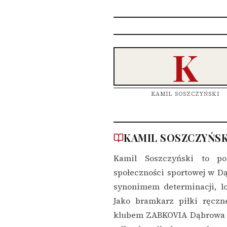
K
KAMIL SOSZCZYŃSKI
KAMIL SOSZCZYŃSK
Kamil Soszczyński to pos
społeczności sportowej w Dą
synonimem determinacji, loj
Jako bramkarz piłki ręczn
klubem ZABKOVIA Dąbrowa G