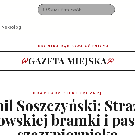
Nekrologi
KRONIKA DĄBROWA GÓRNICZA
GAZETA MIEJSKA
BRAMKARZ PIŁKI RĘCZNEJ
il Soszczyński: Stra
owskiej bramki i pas
szczypiorniaka