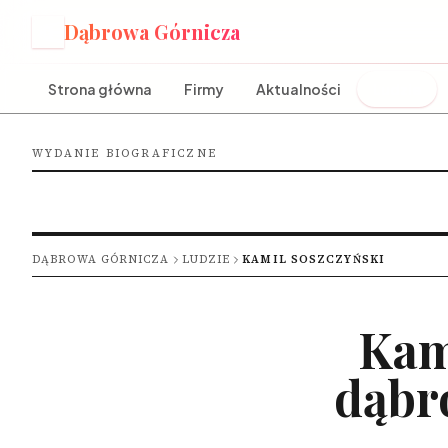
Dąbrowa Górnicza
D
Strona główna
Firmy
Aktualności
Ludzie
WYDANIE BIOGRAFICZNE
DĄBROWA GÓRNICZA
LUDZIE
KAMIL SOSZCZYŃSKI
Kam
dąbr