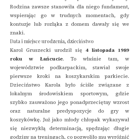
Rodzina zawsze stanowiła dla niego fundament,
wspierając go w trudnych momentach, gdy
kontuzje lub rozłąka z domem dawały się we
znaki.
Data i miejsce urodzenia, dzieciństwo
Karol Gruszecki urodził się
4 listopada 1989
roku w Łańcucie
. To właśnie tam, w
województwie podkarpackim, stawiał swoje
pierwsze kroki na koszykarskim parkiecie.
Dzieciństwo Karola było ściśle związane z
lokalnym środowiskiem sportowym, gdzie
szybko zauważono jego ponadprzeciętny wzrost
oraz naturalne predyspozycje do gry w
koszykówkę. Już jako młody chłopak wykazywał
się niezwykłą determinacją, spędzając długie
godziny na treningach, co pozwoliło mu wyróżnić