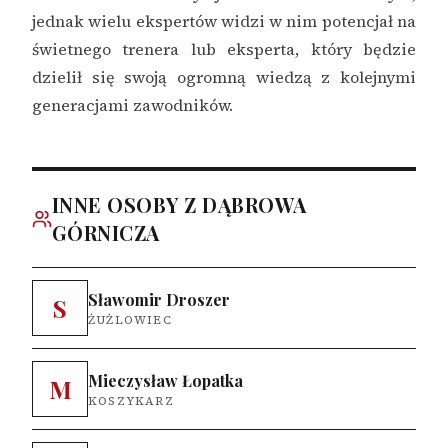
jednak wielu ekspertów widzi w nim potencjał na
świetnego trenera lub eksperta, który będzie
dzielił się swoją ogromną wiedzą z kolejnymi
generacjami zawodników.
INNE OSOBY Z DĄBROWA
GÓRNICZA
Sławomir Droszer
S
ŻUŻLOWIEC
Mieczysław Łopatka
M
KOSZYKARZ