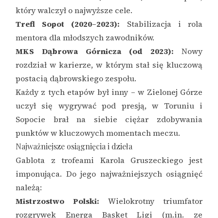
który walczył o najwyższe cele.
Trefl Sopot (2020–2023):
Stabilizacja i rola
mentora dla młodszych zawodników.
MKS Dąbrowa Górnicza (od 2023):
Nowy
rozdział w karierze, w którym stał się kluczową
postacią dąbrowskiego zespołu.
Każdy z tych etapów był inny – w Zielonej Górze
uczył się wygrywać pod presją, w Toruniu i
Sopocie brał na siebie ciężar zdobywania
punktów w kluczowych momentach meczu.
Najważniejsze osiągnięcia i dzieła
Gablota z trofeami Karola Gruszeckiego jest
imponująca. Do jego najważniejszych osiągnięć
należą:
Mistrzostwo Polski:
Wielokrotny triumfator
rozgrywek Energa Basket Ligi (m.in. ze