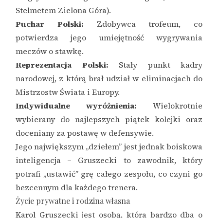
Stelmetem Zielona Góra).
Puchar Polski:
Zdobywca trofeum, co
potwierdza jego umiejętność wygrywania
meczów o stawkę.
Reprezentacja Polski:
Stały punkt kadry
narodowej, z którą brał udział w eliminacjach do
Mistrzostw Świata i Europy.
Indywidualne wyróżnienia:
Wielokrotnie
wybierany do najlepszych piątek kolejki oraz
doceniany za postawę w defensywie.
Jego największym „dziełem” jest jednak boiskowa
inteligencja – Gruszecki to zawodnik, który
potrafi „ustawić” grę całego zespołu, co czyni go
bezcennym dla każdego trenera.
Życie prywatne i rodzina własna
Karol Gruszecki jest osobą, która bardzo dba o