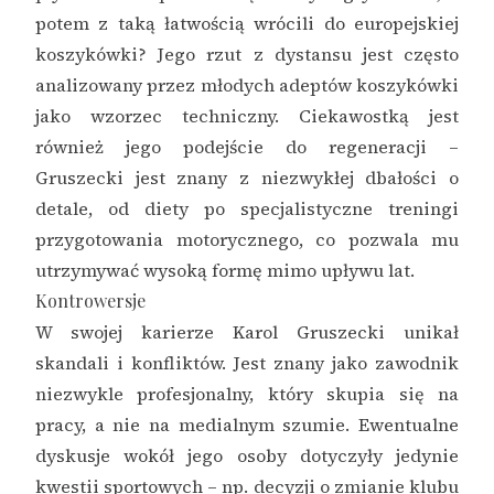
potem z taką łatwością wrócili do europejskiej
koszykówki? Jego rzut z dystansu jest często
analizowany przez młodych adeptów koszykówki
jako wzorzec techniczny. Ciekawostką jest
również jego podejście do regeneracji –
Gruszecki jest znany z niezwykłej dbałości o
detale, od diety po specjalistyczne treningi
przygotowania motorycznego, co pozwala mu
utrzymywać wysoką formę mimo upływu lat.
Kontrowersje
W swojej karierze Karol Gruszecki unikał
skandali i konfliktów. Jest znany jako zawodnik
niezwykle profesjonalny, który skupia się na
pracy, a nie na medialnym szumie. Ewentualne
dyskusje wokół jego osoby dotyczyły jedynie
kwestii sportowych – np. decyzji o zmianie klubu