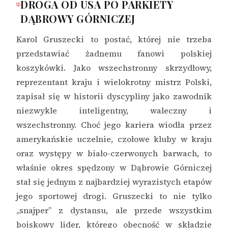
DROGA OD USA PO PARKIETY
DĄBROWY GÓRNICZEJ
Karol Gruszecki to postać, której nie trzeba
przedstawiać żadnemu fanowi polskiej
koszykówki. Jako wszechstronny skrzydłowy,
reprezentant kraju i wielokrotny mistrz Polski,
zapisał się w historii dyscypliny jako zawodnik
niezwykle inteligentny, waleczny i
wszechstronny. Choć jego kariera wiodła przez
amerykańskie uczelnie, czołowe kluby w kraju
oraz występy w biało-czerwonych barwach, to
właśnie okres spędzony w Dąbrowie Górniczej
stał się jednym z najbardziej wyrazistych etapów
jego sportowej drogi. Gruszecki to nie tylko
„snajper” z dystansu, ale przede wszystkim
boiskowy lider, którego obecność w składzie