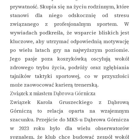
prywatność. Skupia się na życiu rodzinnym, które
stanowi dla niego odskocznię od stresu
związanego z profesjonalnym sportem. W
wywiadach podkreśla, że wsparcie bliskich jest
kluczowe, aby utrzymać odpowiednią motywację
po wielu latach gry na najwyższym poziomie.
Jego pasje poza koszykówką oscylują wokół
zdrowego trybu życia, podróży oraz zgłębiania
tajników taktyki sportowej, co w przyszłości
może zaowocować karierą trenerską.
Związek z miastem Dąbrowa Górnicza
Związek Karola Gruszeckiego z Dąbrową
Górniczą to relacja oparta na wzajemnym
szacunku. Przejście do MKS-u Dąbrowa Górnicza
w 2023 roku było dla wielu obserwatorów
sygnałem, że klub chce budować zespół wokół