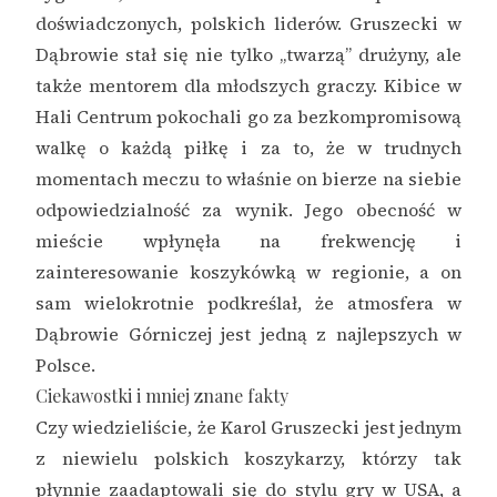
doświadczonych, polskich liderów. Gruszecki w
Dąbrowie stał się nie tylko „twarzą” drużyny, ale
także mentorem dla młodszych graczy. Kibice w
Hali Centrum pokochali go za bezkompromisową
walkę o każdą piłkę i za to, że w trudnych
momentach meczu to właśnie on bierze na siebie
odpowiedzialność za wynik. Jego obecność w
mieście wpłynęła na frekwencję i
zainteresowanie koszykówką w regionie, a on
sam wielokrotnie podkreślał, że atmosfera w
Dąbrowie Górniczej jest jedną z najlepszych w
Polsce.
Ciekawostki i mniej znane fakty
Czy wiedzieliście, że Karol Gruszecki jest jednym
z niewielu polskich koszykarzy, którzy tak
płynnie zaadaptowali się do stylu gry w USA, a