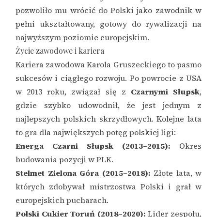
pozwoliło mu wrócić do Polski jako zawodnik w
pełni ukształtowany, gotowy do rywalizacji na
najwyższym poziomie europejskim.
Życie zawodowe i kariera
Kariera zawodowa Karola Gruszeckiego to pasmo
sukcesów i ciągłego rozwoju. Po powrocie z USA
w 2013 roku, związał się z
Czarnymi Słupsk
,
gdzie szybko udowodnił, że jest jednym z
najlepszych polskich skrzydłowych. Kolejne lata
to gra dla największych potęg polskiej ligi:
Energa Czarni Słupsk (2013–2015):
Okres
budowania pozycji w PLK.
Stelmet Zielona Góra (2015–2018):
Złote lata, w
których zdobywał mistrzostwa Polski i grał w
europejskich pucharach.
Polski Cukier Toruń (2018–2020):
Lider zespołu,