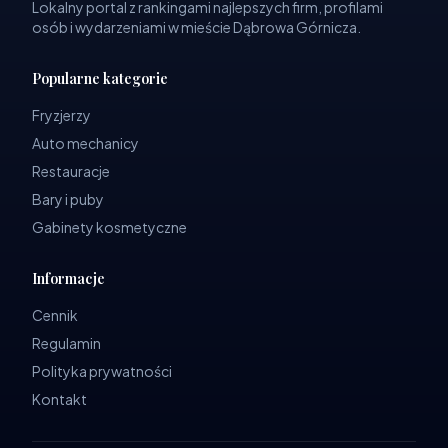
Lokalny portal z rankingami najlepszych firm, profilami
osób i wydarzeniami w mieście Dąbrowa Górnicza.
Popularne kategorie
Fryzjerzy
Auto mechanicy
Restauracje
Bary i puby
Gabinety kosmetyczne
Informacje
Cennik
Regulamin
Polityka prywatności
Kontakt