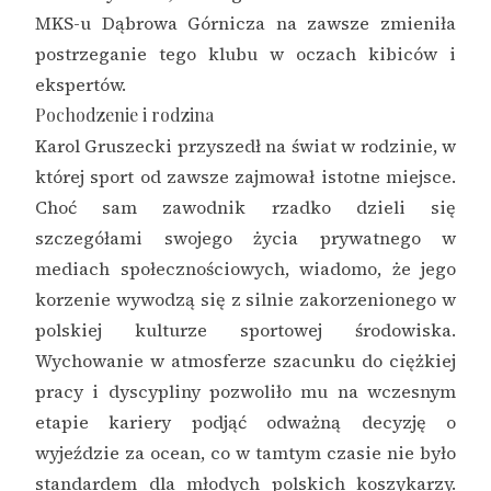
MKS-u Dąbrowa Górnicza na zawsze zmieniła
postrzeganie tego klubu w oczach kibiców i
ekspertów.
Pochodzenie i rodzina
Karol Gruszecki przyszedł na świat w rodzinie, w
której sport od zawsze zajmował istotne miejsce.
Choć sam zawodnik rzadko dzieli się
szczegółami swojego życia prywatnego w
mediach społecznościowych, wiadomo, że jego
korzenie wywodzą się z silnie zakorzenionego w
polskiej kulturze sportowej środowiska.
Wychowanie w atmosferze szacunku do ciężkiej
pracy i dyscypliny pozwoliło mu na wczesnym
etapie kariery podjąć odważną decyzję o
wyjeździe za ocean, co w tamtym czasie nie było
standardem dla młodych polskich koszykarzy.