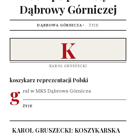
Dąbrowy Górniczej
DĄBROWA GÓRNICZA
ŻYJE
K
KAROL GRUSZECKI
koszykarz reprezentacji Polski
g
rał w MKS Dąbrowa Górnicza
ŻYJE
KAROL GRUSZECKI: KOSZYKARSKA