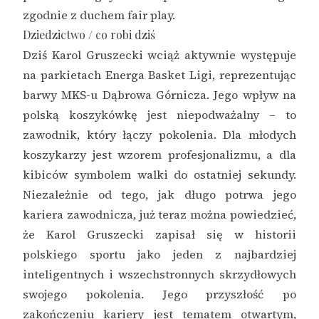
zgodnie z duchem fair play.
Dziedzictwo / co robi dziś
Dziś Karol Gruszecki wciąż aktywnie występuje
na parkietach Energa Basket Ligi, reprezentując
barwy MKS-u Dąbrowa Górnicza. Jego wpływ na
polską koszykówkę jest niepodważalny – to
zawodnik, który łączy pokolenia. Dla młodych
koszykarzy jest wzorem profesjonalizmu, a dla
kibiców symbolem walki do ostatniej sekundy.
Niezależnie od tego, jak długo potrwa jego
kariera zawodnicza, już teraz można powiedzieć,
że Karol Gruszecki zapisał się w historii
polskiego sportu jako jeden z najbardziej
inteligentnych i wszechstronnych skrzydłowych
swojego pokolenia. Jego przyszłość po
zakończeniu kariery jest tematem otwartym,