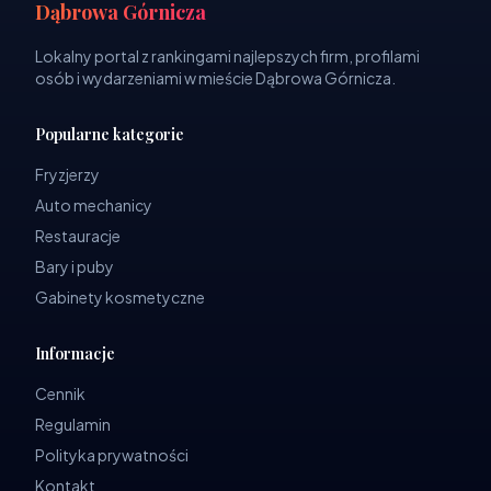
Dąbrowa Górnicza
Lokalny portal z rankingami najlepszych firm, profilami
osób i wydarzeniami w mieście Dąbrowa Górnicza.
Popularne kategorie
Fryzjerzy
Auto mechanicy
Restauracje
Bary i puby
Gabinety kosmetyczne
Informacje
Cennik
Regulamin
Polityka prywatności
Kontakt