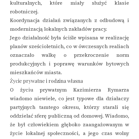
kulturalnych, które miały służyć klasie
robotniczej.
Koordynacja działań związanych z odbudową i
modernizacją lokalnych zakładów pracy.
Jego działalność była ściśle wpisana w realizację
planów sześcioletnich, co w ówczesnych realiach
oznaczało walkę o przekroczenie norm
produkcyjnych i poprawę warunków bytowych
mieszkańców miasta.
Życie prywatne i rodzina własna
O życiu prywatnym Kazimierza Rymarza
wiadomo niewiele, co jest typowe dla działaczy
partyjnych tamtego okresu, którzy starali się
oddzielać sferę publiczną od domowej. Wiadomo,
że był człowiekiem głęboko zaangażowanym w
życie lokalnej społeczności, a jego czas wolny