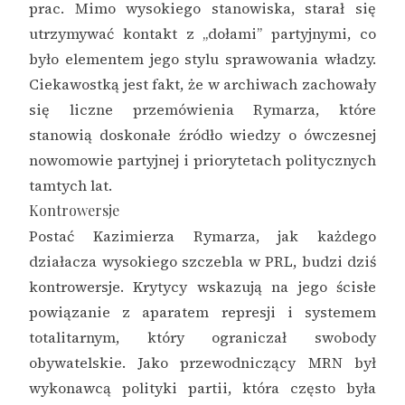
prac. Mimo wysokiego stanowiska, starał się
utrzymywać kontakt z „dołami” partyjnymi, co
było elementem jego stylu sprawowania władzy.
Ciekawostką jest fakt, że w archiwach zachowały
się liczne przemówienia Rymarza, które
stanowią doskonałe źródło wiedzy o ówczesnej
nowomowie partyjnej i priorytetach politycznych
tamtych lat.
Kontrowersje
Postać Kazimierza Rymarza, jak każdego
działacza wysokiego szczebla w PRL, budzi dziś
kontrowersje. Krytycy wskazują na jego ścisłe
powiązanie z aparatem represji i systemem
totalitarnym, który ograniczał swobody
obywatelskie. Jako przewodniczący MRN był
wykonawcą polityki partii, która często była