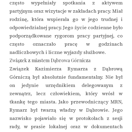
często wypełniały spotkania z aktywem
partyjnym oraz wizytacje w zakładach pracy. Miał
rodzinę, która wspierała go w jego trudnej i
odpowiedzialnej pracy. Jego życie codzienne było
podporządkowane rygorom pracy partyjnej, co
często oznaczało pracę w godzinach
nadliczbowych i liczne wyjazdy służbowe.
Związek z miastem Dąbrowa Górnicza
Związek Kazimierza Rymarza z Dąbrową
Górniczą był absolutnie fundamentalny. Nie był
on jedynie urzędnikiem delegowanym z
zewnątrz, lecz człowiekiem, który wrósł w
tkankę tego miasta. Jako przewodniczący MRN,
Rymarz był twarzą władzy w Dąbrowie. Jego
nazwisko pojawiało się w protokołach z sesji
rady, w prasie lokalnej oraz w dokumentach