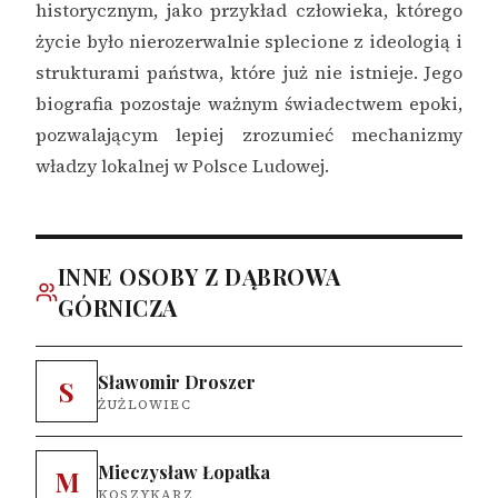
historycznym, jako przykład człowieka, którego
życie było nierozerwalnie splecione z ideologią i
strukturami państwa, które już nie istnieje. Jego
biografia pozostaje ważnym świadectwem epoki,
pozwalającym lepiej zrozumieć mechanizmy
władzy lokalnej w Polsce Ludowej.
INNE OSOBY Z DĄBROWA
GÓRNICZA
Sławomir Droszer
S
ŻUŻLOWIEC
Mieczysław Łopatka
M
KOSZYKARZ