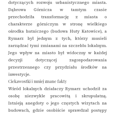
dotyczących rozwoju urbanistycznego miasta.
Dąbrowa Górnicza w tamtym czasie
przechodziła transformację z miasta o
charakterze górniczym w stronę wielkiego
ośrodka hutniczego (budowa Huty Katowice), a
Rymarz był jednym z tych, którzy musieli
zarządzać tymi zmianami na szczeblu lokalnym.
Jego wpływ na miasto był widoczny w każdej
decyzji dotyczącej zagospodarowania
przestrzennego czy przydziału środków na
inwestycje.
Ciekawostki i mniej znane fakty
Wśród lokalnych działaczy Rymarz uchodził za
osobę niezwykle pracowitą i skrupulatną.
Istnieją anegdoty o jego częstych wizytach na
budowach, gdzie osobiście sprawdzał postępy