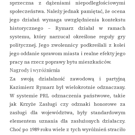
sprzeczna z dążeniami niepodległościowymi
społeczeństwa. Należy jednak pamiętać, że ocena
jego działań wymaga uwzględnienia kontekstu
historycznego – Rymarz działał w ramach
systemu, który narzucał określone reguły gry
politycznej. Jego zwolennicy podkreślali z kolei
jego oddanie sprawom miasta i realne efekty jego
pracy na rzecz poprawy bytu mieszkańców.
Nagrody i wyróżnienia
Za swoją działalność zawodową i partyjną
Kazimierz Rymarz był wielokrotnie odznaczany.
W systemie PRL odznaczenia państwowe, takie
jak Krzyże Zasługi czy odznaki honorowe za
zasługi dla województwa, były standardowym
elementem uznania dla zasłużonych działaczy.
Choć po 1989 roku wiele z tych wyróżnień straciło