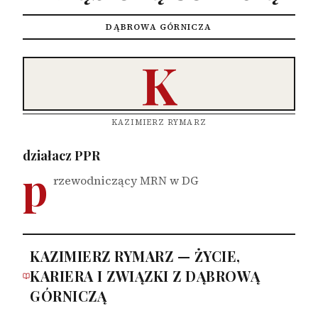
DĄBROWA GÓRNICZA
K
KAZIMIERZ RYMARZ
działacz PPR
p
rzewodniczący MRN w DG
KAZIMIERZ RYMARZ — ŻYCIE,
KARIERA I ZWIĄZKI Z DĄBROWĄ
GÓRNICZĄ