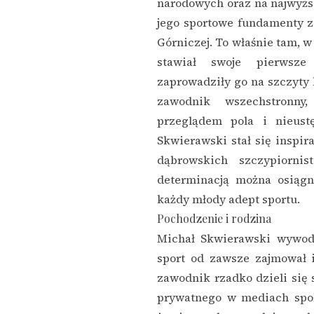
narodowych oraz na najwyżs
jego sportowe fundamenty 
Górniczej. To właśnie tam, w
stawiał swoje pierwsze
zaprowadziły go na szczyty
zawodnik wszechstronny
przeglądem pola i nieust
Skwierawski stał się inspir
dąbrowskich szczypiornis
determinacją można osiągn
każdy młody adept sportu.
Pochodzenie i rodzina
Michał Skwierawski wywodz
sport od zawsze zajmował 
zawodnik rzadko dzieli się
prywatnego w mediach spo