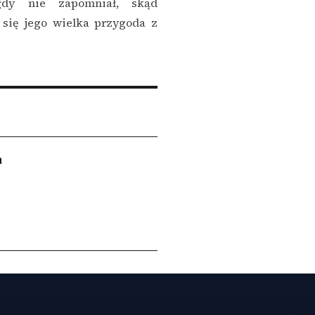
igdy nie zapomniał, skąd
 się jego wielka przygoda z
a