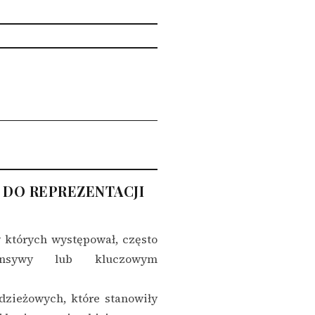
 DO REPREZENTACJI
 których występował, często
ensywy lub kluczowym
dzieżowych, które stanowiły