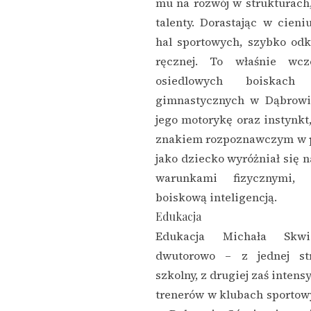
mu na rozwój w strukturach, 
talenty. Dorastając w cien
hal sportowych, szybko odk
ręcznej. To właśnie wc
osiedlowych boiskach
gimnastycznych w Dąbrowie
jego motorykę oraz instynkt, 
znakiem rozpoznawczym w pr
jako dziecko wyróżniał się n
warunkami fizycznymi,
boiskową inteligencją.
Edukacja
Edukacja Michała Skwie
dwutorowo – z jednej st
szkolny, z drugiej zaś intens
trenerów w klubach sportow