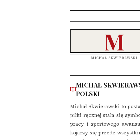
M
MICHAŁ SKWIERAWSKI
MICHAŁ SKWIERAWS
POLSKI
Michał Skwierawski to postać
piłki ręcznej stała się symb
pracy i sportowego awansu
kojarzy się przede wszyst