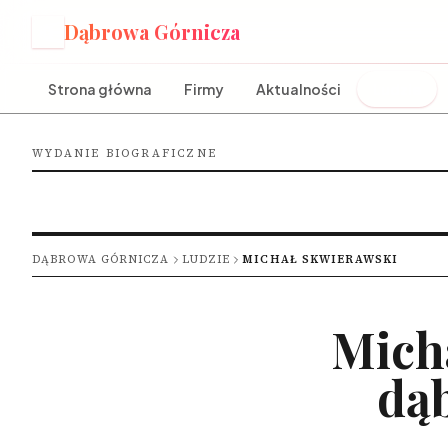
Dąbrowa Górnicza
D
Strona główna
Firmy
Aktualności
Ludzie
WYDANIE BIOGRAFICZNE
DĄBROWA GÓRNICZA
LUDZIE
MICHAŁ SKWIERAWSKI
Mich
dą